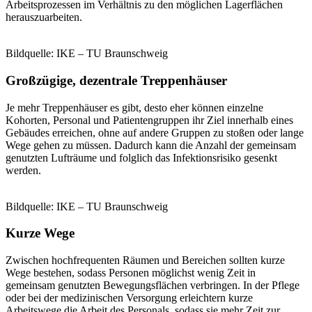
Arbeitsprozessen im Verhältnis zu den möglichen Lagerflächen
herauszuarbeiten.
Bildquelle: IKE – TU Braunschweig
Großzügige, dezentrale Treppenhäuser
Je mehr Treppenhäuser es gibt, desto eher können einzelne
Kohorten, Personal und Patientengruppen ihr Ziel innerhalb eines
Gebäudes erreichen, ohne auf andere Gruppen zu stoßen oder lange
Wege gehen zu müssen. Dadurch kann die Anzahl der gemeinsam
genutzten Lufträume und folglich das Infektionsrisiko gesenkt
werden.
Bildquelle: IKE – TU Braunschweig
Kurze Wege
Zwischen hochfrequenten Räumen und Bereichen sollten kurze
Wege bestehen, sodass Personen möglichst wenig Zeit in
gemeinsam genutzten Bewegungsflächen verbringen. In der Pflege
oder bei der medizinischen Versorgung erleichtern kurze
Arbeitswege die Arbeit des Personals, sodass sie mehr Zeit zur