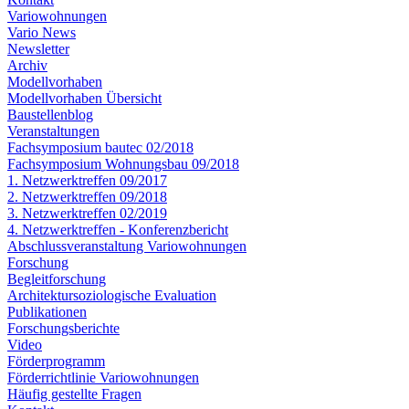
Variowohnungen
Vario News
Newsletter
Archiv
Modellvorhaben
Modellvorhaben Übersicht
Baustellenblog
Veranstaltungen
Fachsymposium bautec 02/2018
Fachsymposium Wohnungsbau 09/2018
1. Netzwerktreffen 09/2017
2. Netzwerktreffen 09/2018
3. Netzwerktreffen 02/2019
4. Netzwerktreffen - Konferenzbericht
Abschlussveranstaltung Variowohnungen
Forschung
Begleitforschung
Architektursoziologische Evaluation
Publikationen
Forschungsberichte
Video
Förderprogramm
Förderrichtlinie Variowohnungen
Häufig gestellte Fragen