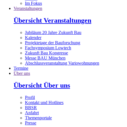
Im Fokus
Veranstaltungen
Übersicht Veranstaltungen
Jubiläum 20 Jahre Zukunft Bau
Kalender
Projektetage der Bauforschung
Fachsymposium Lowtech
Zukunft Bau Kongresse
Messe BAU München
Abschlussveranstaltung Variowohnungen
Termine
Über uns
Übersicht Über uns
Profil
Kontakt und Hotlines
BBSR
Anfahrt
Themenportale
Presse