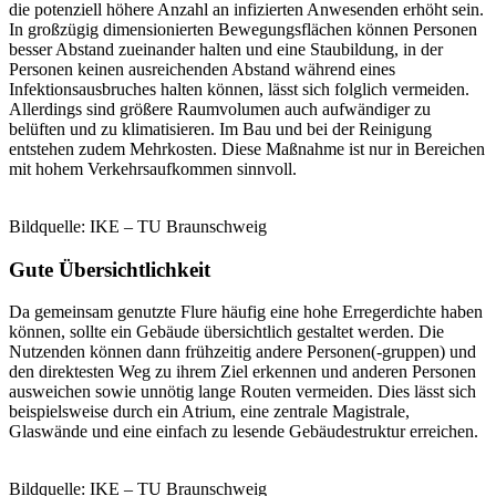
die potenziell höhere Anzahl an infizierten Anwesenden erhöht sein.
In großzügig dimensionierten Bewegungsflächen können Personen
besser Abstand zueinander halten und eine Staubildung, in der
Personen keinen ausreichenden Abstand während eines
Infektionsausbruches halten können, lässt sich folglich vermeiden.
Allerdings sind größere Raumvolumen auch aufwändiger zu
belüften und zu klimatisieren. Im Bau und bei der Reinigung
entstehen zudem Mehrkosten. Diese Maßnahme ist nur in Bereichen
mit hohem Verkehrsaufkommen sinnvoll.
Bildquelle: IKE – TU Braunschweig
Gute Übersichtlichkeit
Da gemeinsam genutzte Flure häufig eine hohe Erregerdichte haben
können, sollte ein Gebäude übersichtlich gestaltet werden. Die
Nutzenden können dann frühzeitig andere Personen(-gruppen) und
den direktesten Weg zu ihrem Ziel erkennen und anderen Personen
ausweichen sowie unnötig lange Routen vermeiden. Dies lässt sich
beispielsweise durch ein Atrium, eine zentrale Magistrale,
Glaswände und eine einfach zu lesende Gebäudestruktur erreichen.
Bildquelle: IKE – TU Braunschweig