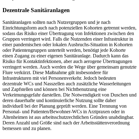
Dezentrale Sanitäranlagen
Sanitäranlagen sollten nach Nutzergruppen und je nach
Einrichtungsform auch nach potenziellen Kohorten getrennt werden,
sodass das Risiko einer Übertragung von Infektionen zwischen den
Gruppen verringert wird. Falls die Nutzenden einer Infrastruktur in
einer pandemischen oder lokalen Ausbruchs-Situation in Kohorten
oder Patientengruppen unterteilt werden, benötigt jede Kohorte
einen Zugang zu einer eigenen Sanitäranlage. Dadurch kann das
Risiko für Kontaktinfektionen, aber auch aerogene Übertragungen
verringert werden. Auch werden die Wege über gemeinsam genutzte
Flure verkürzt. Diese Maßnahme gilt insbesondere für
Infrastrukturen mit viel Personenverkehr. Jedoch bedeuten
dezentrale WCs und Nasszellen auch zusätzliche Wasserleitungen
und Zapfstellen und können bei Nichtbenutzung eine
Verkeimungsgefahr darstellen. Die Notwendigkeit von Duschen und
deren dauerhafte und kontinuierliche Nutzung sollte daher
individuell bei der Planung geprüft werden. Eine Trennung von
Personal- und Patienten/Bewohner-WCs in Arztpraxen oder in
Altenheimen ist aus arbeitsschutzrechtlichen Gründen unabdingbar.
Deren Anzahl und Größe sind nach der Arbeitsstättenverordnung
bemessen und zu planen.