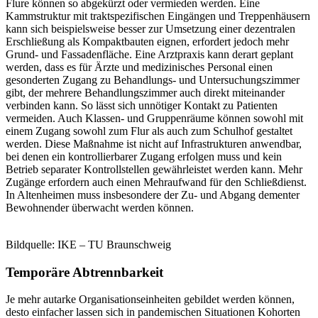
Flure können so abgekürzt oder vermieden werden. Eine
Kammstruktur mit traktspezifischen Eingängen und Treppenhäusern
kann sich beispielsweise besser zur Umsetzung einer dezentralen
Erschließung als Kompaktbauten eignen, erfordert jedoch mehr
Grund- und Fassadenfläche. Eine Arztpraxis kann derart geplant
werden, dass es für Ärzte und medizinisches Personal einen
gesonderten Zugang zu Behandlungs- und Untersuchungszimmer
gibt, der mehrere Behandlungszimmer auch direkt miteinander
verbinden kann. So lässt sich unnötiger Kontakt zu Patienten
vermeiden. Auch Klassen- und Gruppenräume können sowohl mit
einem Zugang sowohl zum Flur als auch zum Schulhof gestaltet
werden. Diese Maßnahme ist nicht auf Infrastrukturen anwendbar,
bei denen ein kontrollierbarer Zugang erfolgen muss und kein
Betrieb separater Kontrollstellen gewährleistet werden kann. Mehr
Zugänge erfordern auch einen Mehraufwand für den Schließdienst.
In Altenheimen muss insbesondere der Zu- und Abgang dementer
Bewohnender überwacht werden können.
Bildquelle: IKE – TU Braunschweig
Temporäre Abtrennbarkeit
Je mehr autarke Organisationseinheiten gebildet werden können,
desto einfacher lassen sich in pandemischen Situationen Kohorten