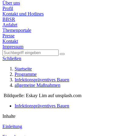
Über uns
Profil
Kontakt und Hotlines
BBSR
Anfahrt
Themenportale
Presse
Kontakt
Impressum
Schließen
Startseite
Programme
Infektionspräventives Bauen
allgemeine Maßnahmen
Bildquelle: Eskay Lim auf unsplash.com
Infektionspräventives Bauen
Inhalte
Einleitung