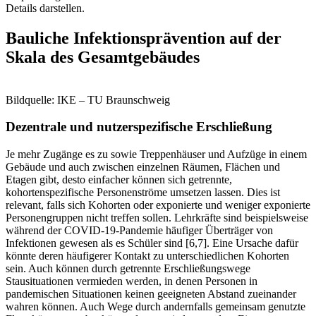
Details darstellen.
Bauliche Infektionsprävention auf der
Skala des Gesamtgebäudes
Bildquelle: IKE – TU Braunschweig
Dezentrale und nutzerspezifische Erschließung
Je mehr Zugänge es zu sowie Treppenhäuser und Aufzüge in einem
Gebäude und auch zwischen einzelnen Räumen, Flächen und
Etagen gibt, desto einfacher können sich getrennte,
kohortenspezifische Personenströme umsetzen lassen. Dies ist
relevant, falls sich Kohorten oder exponierte und weniger exponierte
Personengruppen nicht treffen sollen. Lehrkräfte sind beispielsweise
während der COVID-19-Pandemie häufiger Überträger von
Infektionen gewesen als es Schüler sind [6,7]. Eine Ursache dafür
könnte deren häufigerer Kontakt zu unterschiedlichen Kohorten
sein. Auch können durch getrennte Erschließungswege
Stausituationen vermieden werden, in denen Personen in
pandemischen Situationen keinen geeigneten Abstand zueinander
wahren können. Auch Wege durch andernfalls gemeinsam genutzte