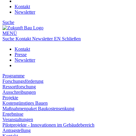
Kontakt
Newsletter
Suche
MENÜ
Suche
Kontakt
Newsletter
EN
Schließen
Kontakt
Presse
Newsletter
Programme
Forschungsförderung
Ressortforschung
Ausschreibungen
Projekte
Kostengünstiges Bauen
Maßnahmenpaket Baukostensenkung
Ergebnisse
Veranstaltungen
Pilotprojekte - Innovationen im Gebäudebereich
Antragstellung
Kontakt