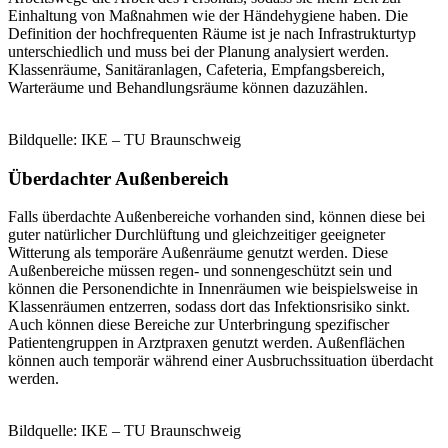
Einhaltung von Maßnahmen wie der Händehygiene haben. Die
Definition der hochfrequenten Räume ist je nach Infrastrukturtyp
unterschiedlich und muss bei der Planung analysiert werden.
Klassenräume, Sanitäranlagen, Cafeteria, Empfangsbereich,
Warteräume und Behandlungsräume können dazuzählen.
Bildquelle: IKE – TU Braunschweig
Überdachter Außenbereich
Falls überdachte Außenbereiche vorhanden sind, können diese bei
guter natürlicher Durchlüftung und gleichzeitiger geeigneter
Witterung als temporäre Außenräume genutzt werden. Diese
Außenbereiche müssen regen- und sonnengeschützt sein und
können die Personendichte in Innenräumen wie beispielsweise in
Klassenräumen entzerren, sodass dort das Infektionsrisiko sinkt.
Auch können diese Bereiche zur Unterbringung spezifischer
Patientengruppen in Arztpraxen genutzt werden. Außenflächen
können auch temporär während einer Ausbruchssituation überdacht
werden.
Bildquelle: IKE – TU Braunschweig