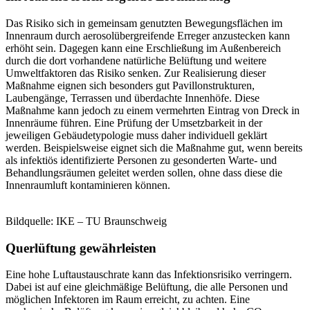
Das Risiko sich in gemeinsam genutzten Bewegungsflächen im
Innenraum durch aerosolübergreifende Erreger anzustecken kann
erhöht sein. Dagegen kann eine Erschließung im Außenbereich
durch die dort vorhandene natürliche Belüftung und weitere
Umweltfaktoren das Risiko senken. Zur Realisierung dieser
Maßnahme eignen sich besonders gut Pavillonstrukturen,
Laubengänge, Terrassen und überdachte Innenhöfe. Diese
Maßnahme kann jedoch zu einem vermehrten Eintrag von Dreck in
Innenräume führen. Eine Prüfung der Umsetzbarkeit in der
jeweiligen Gebäudetypologie muss daher individuell geklärt
werden. Beispielsweise eignet sich die Maßnahme gut, wenn bereits
als infektiös identifizierte Personen zu gesonderten Warte- und
Behandlungsräumen geleitet werden sollen, ohne dass diese die
Innenraumluft kontaminieren können.
Bildquelle: IKE – TU Braunschweig
Querlüftung gewährleisten
Eine hohe Luftaustauschrate kann das Infektionsrisiko verringern.
Dabei ist auf eine gleichmäßige Belüftung, die alle Personen und
möglichen Infektoren im Raum erreicht, zu achten. Eine