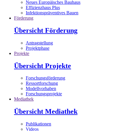
Neues Europäisches Bauhaus
Effizienzhaus Plus
Infektionspräventives Bauen
Förderung
Übersicht Förderung
Antragstellung
Projektphase
Projekte
Übersicht Projekte
Forschungsförderung
Ressortforschung
Modellvorhaben
Forschungsprojekte
Mediathek
Übersicht Mediathek
Publikationen
Videos