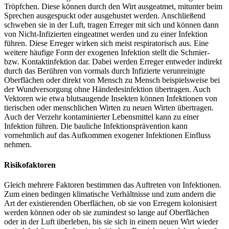
Tröpfchen. Diese können durch den Wirt ausgeatmet, mitunter beim
Sprechen ausgespuckt oder ausgehustet werden. Anschließend
schweben sie in der Luft, tragen Erreger mit sich und können dann
von Nicht-Infizierten eingeatmet werden und zu einer Infektion
führen. Diese Erreger wirken sich meist respiratorisch aus. Eine
weitere häufige Form der exogenen Infektion stellt die Schmier-
bzw. Kontaktinfektion dar. Dabei werden Erreger entweder indirekt
durch das Berühren von vormals durch Infizierte verunreinigte
Oberflächen oder direkt von Mensch zu Mensch beispielsweise bei
der Wundversorgung ohne Händedesinfektion übertragen. Auch
Vektoren wie etwa blutsaugende Insekten können Infektionen von
tierischen oder menschlichen Wirten zu neuen Wirten übertragen.
Auch der Verzehr kontaminierter Lebensmittel kann zu einer
Infektion führen. Die bauliche Infektionsprävention kann
vornehmlich auf das Aufkommen exogener Infektionen Einfluss
nehmen.
Risikofaktoren
Gleich mehrere Faktoren bestimmen das Auftreten von Infektionen.
Zum einen bedingen klimatische Verhältnisse und zum andern die
Art der existierenden Oberflächen, ob sie von Erregern kolonisiert
werden können oder ob sie zumindest so lange auf Oberflächen
oder in der Luft überleben, bis sie sich in einem neuen Wirt wieder