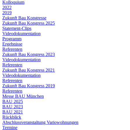
Kolloquium
2022
2019
Zukunft Bau Kongresse
Zukunft Bau Kongress 2025
Statement-Clips
Videodokumentation
Programm
Ergebnisse
Referenten
Zukunft Bau Kongress 2023
Videodokumentation
Referenten
Zukunft Bau Kongress 2021
Videodokumentation
Referenten
Zukunft Bau Kongress 2019
Referenten
Messe BAU München
BAU 2025
BAU 2023
BAU 2021
Rückblick
Abschlussveranstaltung Variowohnungen
Termine