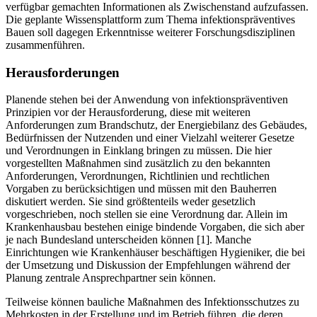
verfügbar gemachten Informationen als Zwischenstand aufzufassen.
Die geplante Wissensplattform zum Thema infektionspräventives
Bauen soll dagegen Erkenntnisse weiterer Forschungsdisziplinen
zusammenführen.
Herausforderungen
Planende stehen bei der Anwendung von infektionspräventiven
Prinzipien vor der Herausforderung, diese mit weiteren
Anforderungen zum Brandschutz, der Energiebilanz des Gebäudes,
Bedürfnissen der Nutzenden und einer Vielzahl weiterer Gesetze
und Verordnungen in Einklang bringen zu müssen. Die hier
vorgestellten Maßnahmen sind zusätzlich zu den bekannten
Anforderungen, Verordnungen, Richtlinien und rechtlichen
Vorgaben zu berücksichtigen und müssen mit den Bauherren
diskutiert werden. Sie sind größtenteils weder gesetzlich
vorgeschrieben, noch stellen sie eine Verordnung dar. Allein im
Krankenhausbau bestehen einige bindende Vorgaben, die sich aber
je nach Bundesland unterscheiden können [1]. Manche
Einrichtungen wie Krankenhäuser beschäftigen Hygieniker, die bei
der Umsetzung und Diskussion der Empfehlungen während der
Planung zentrale Ansprechpartner sein können.
Teilweise können bauliche Maßnahmen des Infektionsschutzes zu
Mehrkosten in der Erstellung und im Betrieb führen, die deren