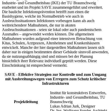
Industrie- und Gesundheitsbau (IKE) der TU Braunschweig
erarbeitet und im Projekt SAVE zusammengeführt und erweitert.
Die bauliche Infektionsprävention betrifft zum einen die
Basishygiene, welche im Normalbetrieb wie auch in
Ausbruchssituationen Infektionen vorbeugen kann als auch
weitreichendere Maßnahmen, die nur in akuten
Ausbruchssituationen - seien sie lokal oder auch pandemischem
Ausmaßes – angewendet werden können. Die allgemeinen
Maßnahmen wurden aufgrund einer intensiven Betrachtung von
Kitas, Schulen, Arztpraxen, Altenheimen und Krankenhäusern
entwickelt. Manche der hier dargestellten Maßnahmen lassen sich
daher nur in einigen bestimmten dieser Gebäude sinnvoll anwenden,
da sie nutzungsabhängig sind und müssen bei der Planung
hinsichtlich ihrer Relevanz individuell geprüft werden. Diese
Einschränkung ist entsprechend vermerkt.
SAVE - Effektive Strategien zur Kontrolle und zum Umgang
mit Ausbreitungswegen von Erregern zum Schutz kritischer
Infrastrukturen
Institut für konstruktives Entwerfen,
Industrie- und Gesundheitsbau, TU
Projektleitung
Braunschweig
Lukas Adrian Jurk, Designer
Dr.-Ing. Wolfgang Sunder, Architekt