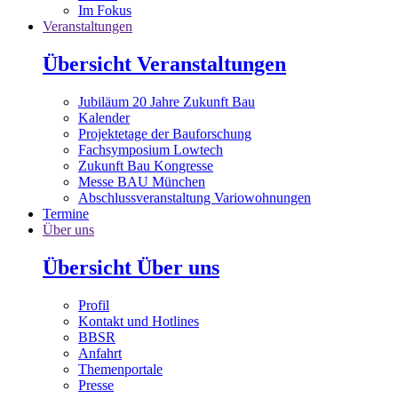
Im Fokus
Veranstaltungen
Übersicht Veranstaltungen
Jubiläum 20 Jahre Zukunft Bau
Kalender
Projektetage der Bauforschung
Fachsymposium Lowtech
Zukunft Bau Kongresse
Messe BAU München
Abschlussveranstaltung Variowohnungen
Termine
Über uns
Übersicht Über uns
Profil
Kontakt und Hotlines
BBSR
Anfahrt
Themenportale
Presse