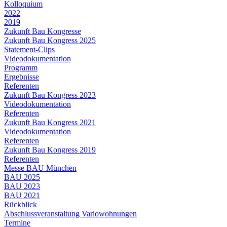
Kolloquium
2022
2019
Zukunft Bau Kongresse
Zukunft Bau Kongress 2025
Statement-Clips
Videodokumentation
Programm
Ergebnisse
Referenten
Zukunft Bau Kongress 2023
Videodokumentation
Referenten
Zukunft Bau Kongress 2021
Videodokumentation
Referenten
Zukunft Bau Kongress 2019
Referenten
Messe BAU München
BAU 2025
BAU 2023
BAU 2021
Rückblick
Abschlussveranstaltung Variowohnungen
Termine