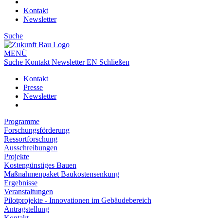
Kontakt
Newsletter
Suche
MENÜ
Suche
Kontakt
Newsletter
EN
Schließen
Kontakt
Presse
Newsletter
Programme
Forschungsförderung
Ressortforschung
Ausschreibungen
Projekte
Kostengünstiges Bauen
Maßnahmenpaket Baukostensenkung
Ergebnisse
Veranstaltungen
Pilotprojekte - Innovationen im Gebäudebereich
Antragstellung
Kontakt