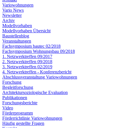
Variowohnungen
Vario News
Newsletter
Archiv
Modellvorhaben
Modellvorhaben Übersicht
Baustellenblog
Veranstaltungen
Fachsymposium bautec 02/2018
Fachsymposium Wohnungsbau 09/2018
1. Netzwerktreffen 09/2017
2. Netzwerktreffen 09/2018
3. Netzwerktreffen 02/2019
4. Netzwerktreffen - Konferenzbericht
Abschlussveranstaltung Variowohnungen
Forschung
Begleitforschung
Architektursoziologische Evaluation
Publikationen
Forschungsberichte
Video
Förderprogramm
Förderrichtlinie Variowohnungen
Häufig gestellte Fragen