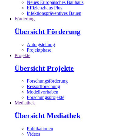
Neues Europäisches Bauhaus
Effizienzhaus Plus
Infektionspräventives Bauen
Förderung
Übersicht Förderung
Antragstellung
Projektphase
Projekte
Übersicht Projekte
Forschungsförderung
Ressortforschung
Modellvorhaben
Forschungsprojekte
Mediathek
Übersicht Mediathek
Publikationen
Videos