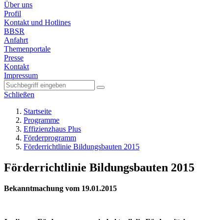
Über uns
Profil
Kontakt und Hotlines
BBSR
Anfahrt
Themenportale
Presse
Kontakt
Impressum
Schließen
Startseite
Programme
Effizienzhaus Plus
Förderprogramm
Förderrichtlinie Bildungsbauten 2015
Förderrichtlinie Bildungsbauten 2015
Bekanntmachung vom 19.01.2015