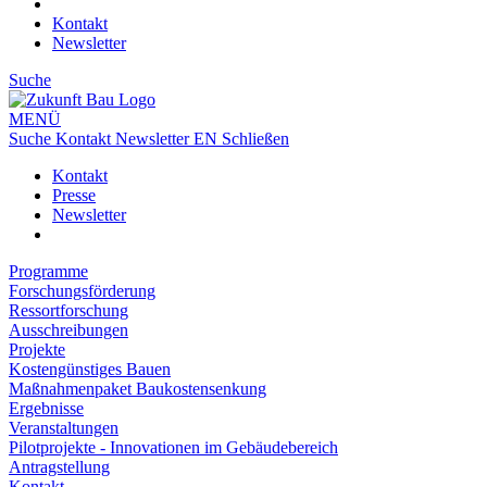
Kontakt
Newsletter
Suche
MENÜ
Suche
Kontakt
Newsletter
EN
Schließen
Kontakt
Presse
Newsletter
Programme
Forschungsförderung
Ressortforschung
Ausschreibungen
Projekte
Kostengünstiges Bauen
Maßnahmenpaket Baukostensenkung
Ergebnisse
Veranstaltungen
Pilotprojekte - Innovationen im Gebäudebereich
Antragstellung
Kontakt