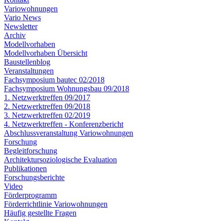
Variowohnungen
Vario News
Newsletter
Archiv
Modellvorhaben
Modellvorhaben Übersicht
Baustellenblog
Veranstaltungen
Fachsymposium bautec 02/2018
Fachsymposium Wohnungsbau 09/2018
1. Netzwerktreffen 09/2017
2. Netzwerktreffen 09/2018
3. Netzwerktreffen 02/2019
4. Netzwerktreffen - Konferenzbericht
Abschlussveranstaltung Variowohnungen
Forschung
Begleitforschung
Architektursoziologische Evaluation
Publikationen
Forschungsberichte
Video
Förderprogramm
Förderrichtlinie Variowohnungen
Häufig gestellte Fragen