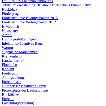
Die Jury des Themenwettbewerbs
Jubiläumveranstaltung 10 Jahre Effizienzhaus Plus-Initiative
Rückblick
Förderprogramm
Förderrichtlinie Bildungsbauten 2015
Förderrichtlinie Wohngebäude 2012
E-Mobilität
Newsletter
Archiv
Häufig gestellte Fragen
Infektionspräventives Bauen
Warum
allgemeine Maßnahmen
Krankenhaus
Landwirtschaft
Flughafen
Kontakt
Förderung
Antragstellung
Projektphase
Gute wissenschaftliche Praxis
Projektetage der Bauforschung
Rückblicke
Projekte
Forschungsförderung