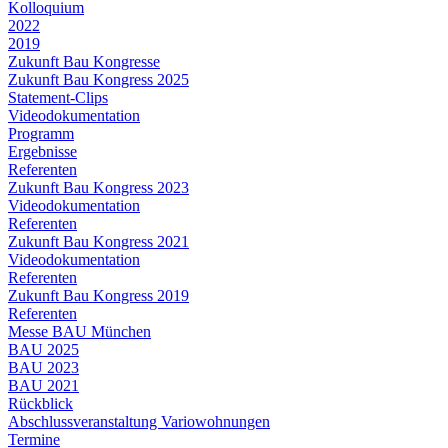
Kolloquium
2022
2019
Zukunft Bau Kongresse
Zukunft Bau Kongress 2025
Statement-Clips
Videodokumentation
Programm
Ergebnisse
Referenten
Zukunft Bau Kongress 2023
Videodokumentation
Referenten
Zukunft Bau Kongress 2021
Videodokumentation
Referenten
Zukunft Bau Kongress 2019
Referenten
Messe BAU München
BAU 2025
BAU 2023
BAU 2021
Rückblick
Abschlussveranstaltung Variowohnungen
Termine