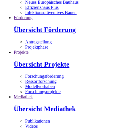
Neues Europäisches Bauhaus
Effizienzhaus Plus
Infektionspräventives Bauen
Förderung
Übersicht Förderung
Antragstellung
Projektphase
Projekte
Übersicht Projekte
Forschungsförderung
Ressortforschung
Modellvorhaben
Forschungsprojekte
Mediathek
Übersicht Mediathek
Publikationen
Videos