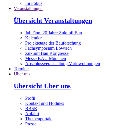
Im Fokus
Veranstaltungen
Übersicht Veranstaltungen
Jubiläum 20 Jahre Zukunft Bau
Kalender
Projektetage der Bauforschung
Fachsymposium Lowtech
Zukunft Bau Kongresse
Messe BAU München
Abschlussveranstaltung Variowohnungen
Termine
Über uns
Übersicht Über uns
Profil
Kontakt und Hotlines
BBSR
Anfahrt
Themenportale
Presse