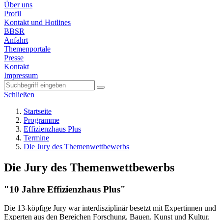
Über uns
Profil
Kontakt und Hotlines
BBSR
Anfahrt
Themenportale
Presse
Kontakt
Impressum
Schließen
Startseite
Programme
Effizienzhaus Plus
Termine
Die Jury des Themenwettbewerbs
Die Jury des Themenwettbewerbs
"10 Jahre Effizienzhaus Plus"
Die 13-köpfige Jury war interdisziplinär besetzt mit Expertinnen und
Experten aus den Bereichen Forschung, Bauen, Kunst und Kultur.