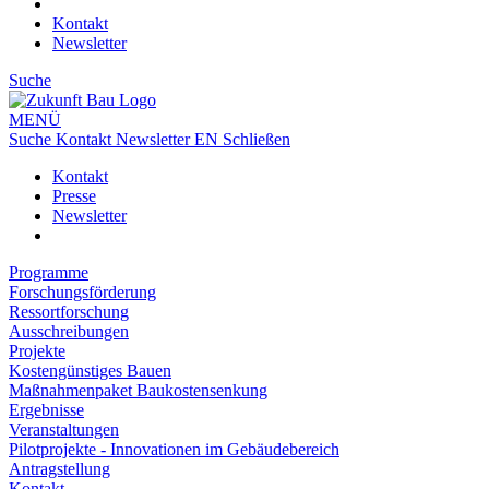
Kontakt
Newsletter
Suche
MENÜ
Suche
Kontakt
Newsletter
EN
Schließen
Kontakt
Presse
Newsletter
Programme
Forschungsförderung
Ressortforschung
Ausschreibungen
Projekte
Kostengünstiges Bauen
Maßnahmenpaket Baukostensenkung
Ergebnisse
Veranstaltungen
Pilotprojekte - Innovationen im Gebäudebereich
Antragstellung
Kontakt