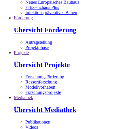
Neues Europäisches Bauhaus
Effizienzhaus Plus
Infektionspräventives Bauen
Förderung
Übersicht Förderung
Antragstellung
Projektphase
Projekte
Übersicht Projekte
Forschungsförderung
Ressortforschung
Modellvorhaben
Forschungsprojekte
Mediathek
Übersicht Mediathek
Publikationen
Videos