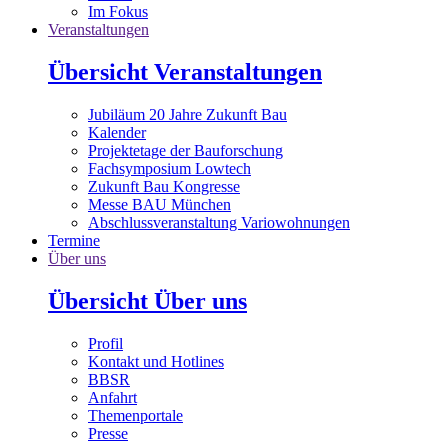
Im Fokus
Veranstaltungen
Übersicht Veranstaltungen
Jubiläum 20 Jahre Zukunft Bau
Kalender
Projektetage der Bauforschung
Fachsymposium Lowtech
Zukunft Bau Kongresse
Messe BAU München
Abschlussveranstaltung Variowohnungen
Termine
Über uns
Übersicht Über uns
Profil
Kontakt und Hotlines
BBSR
Anfahrt
Themenportale
Presse