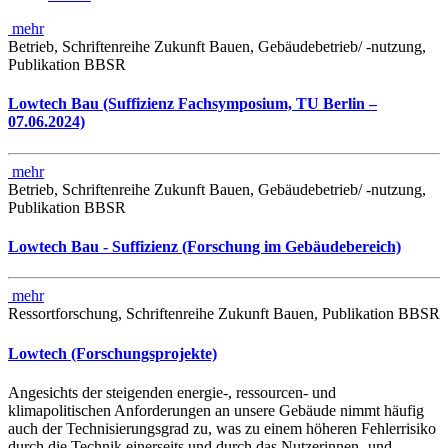
mehr
Betrieb, Schriftenreihe Zukunft Bauen, Gebäudebetrieb/ -nutzung,
Publikation BBSR
Lowtech Bau (Suffizienz Fachsymposium, TU Berlin –
07.06.2024)
mehr
Betrieb, Schriftenreihe Zukunft Bauen, Gebäudebetrieb/ -nutzung,
Publikation BBSR
Lowtech Bau - Suffizienz (Forschung im Gebäudebereich)
mehr
Ressortforschung, Schriftenreihe Zukunft Bauen, Publikation BBSR
Lowtech (Forschungsprojekte)
Angesichts der steigenden energie-, ressourcen- und
klimapolitischen Anforderungen an unsere Gebäude nimmt häufig
auch der Technisierungsgrad zu, was zu einem höheren Fehlerrisiko
durch die Technik einerseits und durch das Nutzerinnen- und