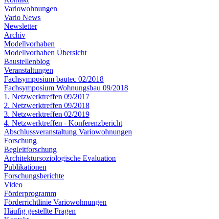
Variowohnungen
Vario News
Newsletter
Archiv
Modellvorhaben
Modellvorhaben Übersicht
Baustellenblog
Veranstaltungen
Fachsymposium bautec 02/2018
Fachsymposium Wohnungsbau 09/2018
1. Netzwerktreffen 09/2017
2. Netzwerktreffen 09/2018
3. Netzwerktreffen 02/2019
4. Netzwerktreffen - Konferenzbericht
Abschlussveranstaltung Variowohnungen
Forschung
Begleitforschung
Architektursoziologische Evaluation
Publikationen
Forschungsberichte
Video
Förderprogramm
Förderrichtlinie Variowohnungen
Häufig gestellte Fragen