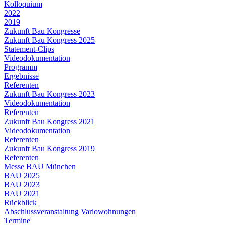
Kolloquium
2022
2019
Zukunft Bau Kongresse
Zukunft Bau Kongress 2025
Statement-Clips
Videodokumentation
Programm
Ergebnisse
Referenten
Zukunft Bau Kongress 2023
Videodokumentation
Referenten
Zukunft Bau Kongress 2021
Videodokumentation
Referenten
Zukunft Bau Kongress 2019
Referenten
Messe BAU München
BAU 2025
BAU 2023
BAU 2021
Rückblick
Abschlussveranstaltung Variowohnungen
Termine