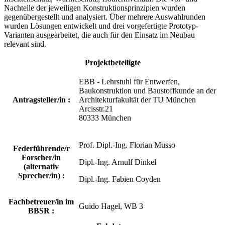
Nachteile der jeweiligen Konstruktionsprinzipien wurden
gegenübergestellt und analysiert. Über mehrere Auswahlrunden
wurden Lösungen entwickelt und drei vorgefertigte Prototyp-
Varianten ausgearbeitet, die auch für den Einsatz im Neubau
relevant sind.
Projektbeteiligte
EBB - Lehrstuhl für Entwerfen,
Baukonstruktion und Baustoffkunde an der
Antragsteller/in :
Architekturfakultät der TU München
Arcisstr.21
80333 München
Prof. Dipl.-Ing. Florian Musso
Federführende/r
Forscher/in
Dipl.-Ing. Arnulf Dinkel
(alternativ
Sprecher/in) :
Dipl.-Ing. Fabien Coyden
Fachbetreuer/in im
Guido Hagel, WB 3
BBSR :