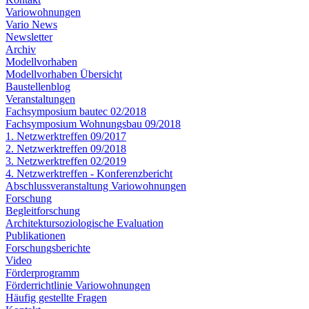
Variowohnungen
Vario News
Newsletter
Archiv
Modellvorhaben
Modellvorhaben Übersicht
Baustellenblog
Veranstaltungen
Fachsymposium bautec 02/2018
Fachsymposium Wohnungsbau 09/2018
1. Netzwerktreffen 09/2017
2. Netzwerktreffen 09/2018
3. Netzwerktreffen 02/2019
4. Netzwerktreffen - Konferenzbericht
Abschlussveranstaltung Variowohnungen
Forschung
Begleitforschung
Architektursoziologische Evaluation
Publikationen
Forschungsberichte
Video
Förderprogramm
Förderrichtlinie Variowohnungen
Häufig gestellte Fragen