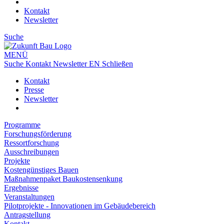
Kontakt
Newsletter
Suche
MENÜ
Suche
Kontakt
Newsletter
EN
Schließen
Kontakt
Presse
Newsletter
Programme
Forschungsförderung
Ressortforschung
Ausschreibungen
Projekte
Kostengünstiges Bauen
Maßnahmenpaket Baukostensenkung
Ergebnisse
Veranstaltungen
Pilotprojekte - Innovationen im Gebäudebereich
Antragstellung
Kontakt