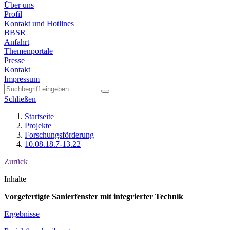
Über uns
Profil
Kontakt und Hotlines
BBSR
Anfahrt
Themenportale
Presse
Kontakt
Impressum
Schließen
Startseite
Projekte
Forschungsförderung
10.08.18.7-13.22
Zurück
Inhalte
Vorgefertigte Sanierfenster mit integrierter Technik
Ergebnisse