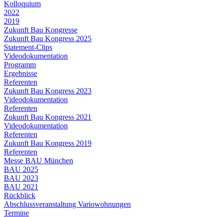
Kolloquium
2022
2019
Zukunft Bau Kongresse
Zukunft Bau Kongress 2025
Statement-Clips
Videodokumentation
Programm
Ergebnisse
Referenten
Zukunft Bau Kongress 2023
Videodokumentation
Referenten
Zukunft Bau Kongress 2021
Videodokumentation
Referenten
Zukunft Bau Kongress 2019
Referenten
Messe BAU München
BAU 2025
BAU 2023
BAU 2021
Rückblick
Abschlussveranstaltung Variowohnungen
Termine