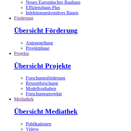
Neues Europäisches Bauhaus
Effizienzhaus Plus
Infektionspräventives Bauen
Förderung
Übersicht Förderung
Antragstellung
Projektphase
Projekte
Übersicht Projekte
Forschungsförderung
Ressortforschung
Modellvorhaben
Forschungsprojekte
Mediathek
Übersicht Mediathek
Publikationen
Videos