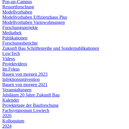
Pop-up-Campus
Ressortforschung
Modellvorhaben
Modellvorhaben Effizienzhaus Plus
Modellvorhaben Variowohnungen
Forschungsprojekte
Mediathek
Publikationen
Forschungsberichte
Zukunft Bau Schriftenreihe und Sonderpublikationen
LowTech
Videos
Projektvideos
Im Fokus
Bauen von morgen 2023
Infektionsprävention
Bauen von morgen 2021
Veranstaltungen
Jubiläum 20 Jahre Zukunft Bau
Kalender
Projektetage der Bauforschung
Fachsymposium Lowtech
2026
Kolloquium
2024