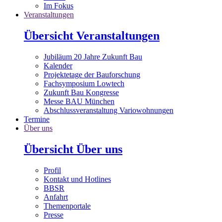
Im Fokus
Veranstaltungen
Übersicht Veranstaltungen
Jubiläum 20 Jahre Zukunft Bau
Kalender
Projektetage der Bauforschung
Fachsymposium Lowtech
Zukunft Bau Kongresse
Messe BAU München
Abschlussveranstaltung Variowohnungen
Termine
Über uns
Übersicht Über uns
Profil
Kontakt und Hotlines
BBSR
Anfahrt
Themenportale
Presse