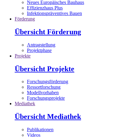
Neues Europäisches Bauhaus
Effizienzhaus Plus
Infektionspräventives Bauen
Förderung
Übersicht Förderung
Antragstellung
Projektphase
Projekte
Übersicht Projekte
Forschungsförderung
Ressortforschung
Modellvorhaben
Forschungsprojekte
Mediathek
Übersicht Mediathek
Publikationen
Videos