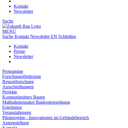
Kontakt
Newsletter
Suche
MENÜ
Suche
Kontakt
Newsletter
EN
Schließen
Kontakt
Presse
Newsletter
Programme
Forschungsförderung
Ressortforschung
Ausschreibungen
Projekte
Kostengünstiges Bauen
Maßnahmenpaket Baukostensenkung
Ergebnisse
Veranstaltungen
Pilotprojekte - Innovationen im Gebäudebereich
Antragstellung
Kontakt