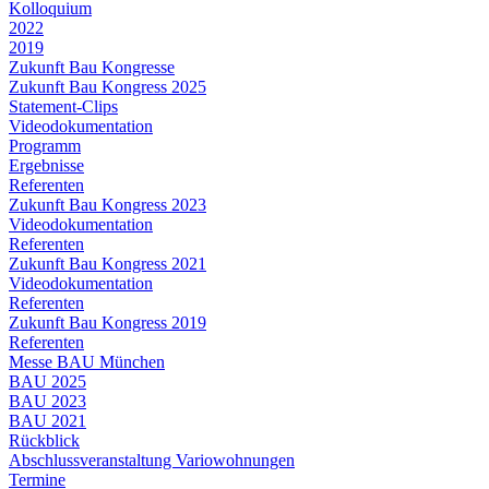
Kolloquium
2022
2019
Zukunft Bau Kongresse
Zukunft Bau Kongress 2025
Statement-Clips
Videodokumentation
Programm
Ergebnisse
Referenten
Zukunft Bau Kongress 2023
Videodokumentation
Referenten
Zukunft Bau Kongress 2021
Videodokumentation
Referenten
Zukunft Bau Kongress 2019
Referenten
Messe BAU München
BAU 2025
BAU 2023
BAU 2021
Rückblick
Abschlussveranstaltung Variowohnungen
Termine