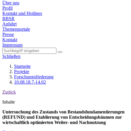
Über uns
Profil
Kontakt und Hotlines
BBSR
Anfahrt
Themenportale
Presse
Kontakt
Impressum
Schließen
Startseite
Projekte
Forschungsförderung
10.08.18.7-14.02
Zurück
Inhalte
Untersuchung des Zustands von Bestandsfundamentierungen
(REFUND) und Etablierung von Entscheidungsbäumen zur
wirtschaftlich optimierten Weiter- und Nachnutzung