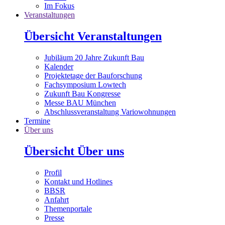
Im Fokus
Veranstaltungen
Übersicht Veranstaltungen
Jubiläum 20 Jahre Zukunft Bau
Kalender
Projektetage der Bauforschung
Fachsymposium Lowtech
Zukunft Bau Kongresse
Messe BAU München
Abschlussveranstaltung Variowohnungen
Termine
Über uns
Übersicht Über uns
Profil
Kontakt und Hotlines
BBSR
Anfahrt
Themenportale
Presse