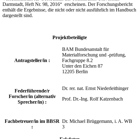
Darmstadt, Heft Nr. 98, 2016“ erscheinen. Der Forschungsbericht
enthält die Ergebnisse, die nicht oder nicht ausführlich im Handbuch
dargestellt sind.
Projektbeteiligte
BAM Bundesanstalt für
Materialforschung und -prüfung,
Antragsteller/in :
Fachgruppe 8.2
Unter den Eichen 87
12205 Berlin
Dr. rer. nat. Ernst Niederleithinger
Federführende/r
Forscher/in (alternativ
Prof. Dr.-Ing. Rolf Katzenbach
Sprecher/in) :
Fachbetreuer/in im BBSR
Dr. Michael Brüggemann, i. A. WB
:
3