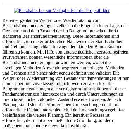
Bei einer geplanten Weiter- oder Wiedernutzung von
Bestandsfundamentierungen stellt sich die Frage nach der Lage, der
Geometrie und dem Zustand der im Baugrund nur selten direkt
sichtbaren Bestandsfundamentierung. Diese Informationen sind
erforderlich, um die erforderlichen Nachweise der Standsicherheit
und Gebrauchstauglichkeit im Zuge der aktuellen Baumaßnahme
führen zu können. Mit Hilfe von unterschiedlichen zerstörungsfreien
Prüfverfahren können wesentliche Informationen über die
Bestandsfundamentierungen gewonnen werden, wobei die
jeweiligen Methoden Anwendungsgrenzen unterliegen. Methoden
und Grenzen sind bisher nicht genau definiert und validiert. Die
Weiter- oder Wiedernutzung von Bestandsfundamentierungen ist nur
dann sicher und zuverlässig möglich, wenn zusätzlich zu den
Baugrunduntersuchungen alle verfügbaren Informationen zu diesen
Fundamentierungen hinzugezogen und durch Untersuchungen zu
ihrem tatsächlichen, aktuellen Zustand erweitert werden. Je nach
Planungsstand sind die erforderlichen Untersuchungen und ihre
erforderliche Dichte unterschiedlich. Die Untersuchungsergebnisse
beeinflussen die weitere Planung. Ein iterativer Prozess ist
erforderlich, der nicht ausschließlich die Gründung, sondern
maßgebend auch andere Gewerke einschließt.