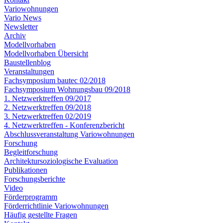
Variowohnungen
Vario News
Newsletter
Archiv
Modellvorhaben
Modellvorhaben Übersicht
Baustellenblog
Veranstaltungen
Fachsymposium bautec 02/2018
Fachsymposium Wohnungsbau 09/2018
1. Netzwerktreffen 09/2017
2. Netzwerktreffen 09/2018
3. Netzwerktreffen 02/2019
4. Netzwerktreffen - Konferenzbericht
Abschlussveranstaltung Variowohnungen
Forschung
Begleitforschung
Architektursoziologische Evaluation
Publikationen
Forschungsberichte
Video
Förderprogramm
Förderrichtlinie Variowohnungen
Häufig gestellte Fragen