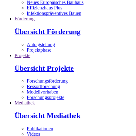
Neues Europäisches Bauhaus
Effizienzhaus Plus
Infektionspräventives Bauen
Förderung
Übersicht Förderung
Antragstellung
Projektphase
Projekte
Übersicht Projekte
Forschungsförderung
Ressortforschung
Modellvorhaben
Forschungsprojekte
Mediathek
Übersicht Mediathek
Publikationen
Videos