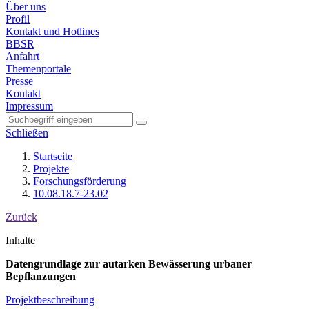
Über uns
Profil
Kontakt und Hotlines
BBSR
Anfahrt
Themenportale
Presse
Kontakt
Impressum
Schließen
Startseite
Projekte
Forschungsförderung
10.08.18.7-23.02
Zurück
Inhalte
Datengrundlage zur autarken Bewässerung urbaner
Bepflanzungen
Projektbeschreibung