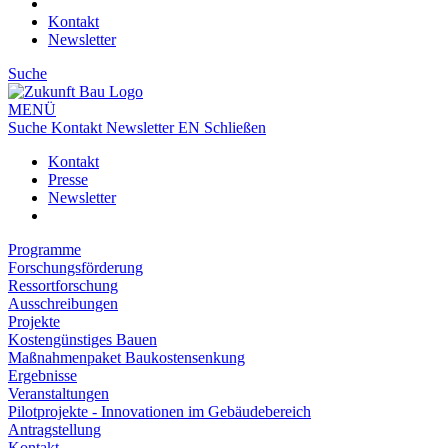
Kontakt
Newsletter
Suche
MENÜ
Suche
Kontakt
Newsletter
EN
Schließen
Kontakt
Presse
Newsletter
Programme
Forschungsförderung
Ressortforschung
Ausschreibungen
Projekte
Kostengünstiges Bauen
Maßnahmenpaket Baukostensenkung
Ergebnisse
Veranstaltungen
Pilotprojekte - Innovationen im Gebäudebereich
Antragstellung
Kontakt