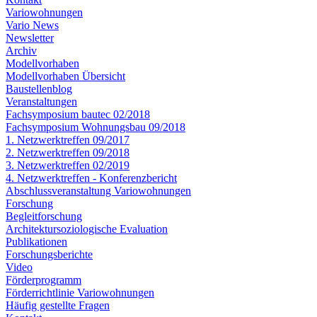
Variowohnungen
Vario News
Newsletter
Archiv
Modellvorhaben
Modellvorhaben Übersicht
Baustellenblog
Veranstaltungen
Fachsymposium bautec 02/2018
Fachsymposium Wohnungsbau 09/2018
1. Netzwerktreffen 09/2017
2. Netzwerktreffen 09/2018
3. Netzwerktreffen 02/2019
4. Netzwerktreffen - Konferenzbericht
Abschlussveranstaltung Variowohnungen
Forschung
Begleitforschung
Architektursoziologische Evaluation
Publikationen
Forschungsberichte
Video
Förderprogramm
Förderrichtlinie Variowohnungen
Häufig gestellte Fragen