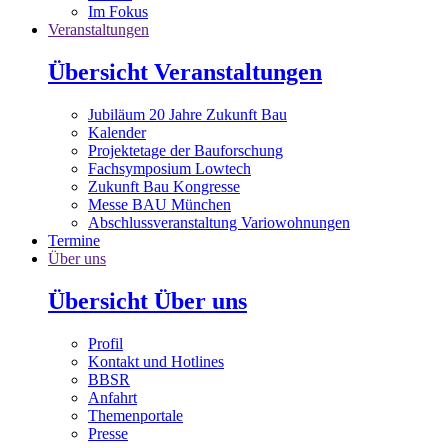
Im Fokus
Veranstaltungen
Übersicht Veranstaltungen
Jubiläum 20 Jahre Zukunft Bau
Kalender
Projektetage der Bauforschung
Fachsymposium Lowtech
Zukunft Bau Kongresse
Messe BAU München
Abschlussveranstaltung Variowohnungen
Termine
Über uns
Übersicht Über uns
Profil
Kontakt und Hotlines
BBSR
Anfahrt
Themenportale
Presse