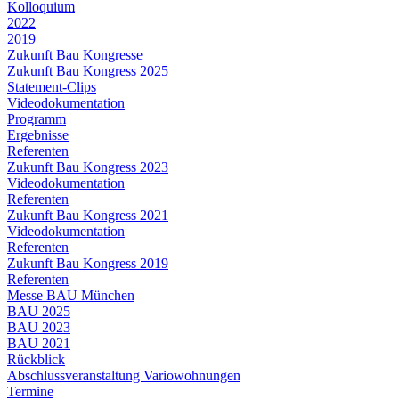
Kolloquium
2022
2019
Zukunft Bau Kongresse
Zukunft Bau Kongress 2025
Statement-Clips
Videodokumentation
Programm
Ergebnisse
Referenten
Zukunft Bau Kongress 2023
Videodokumentation
Referenten
Zukunft Bau Kongress 2021
Videodokumentation
Referenten
Zukunft Bau Kongress 2019
Referenten
Messe BAU München
BAU 2025
BAU 2023
BAU 2021
Rückblick
Abschlussveranstaltung Variowohnungen
Termine