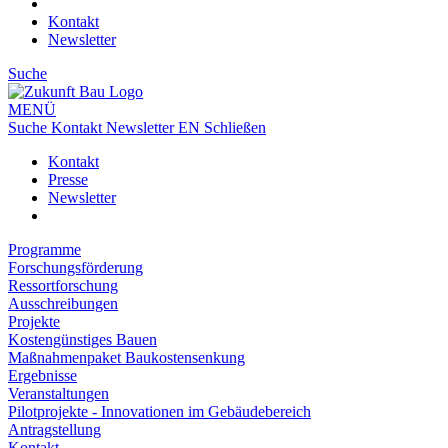
Kontakt
Newsletter
Suche
MENÜ
Suche
Kontakt
Newsletter
EN
Schließen
Kontakt
Presse
Newsletter
Programme
Forschungsförderung
Ressortforschung
Ausschreibungen
Projekte
Kostengünstiges Bauen
Maßnahmenpaket Baukostensenkung
Ergebnisse
Veranstaltungen
Pilotprojekte - Innovationen im Gebäudebereich
Antragstellung
Kontakt