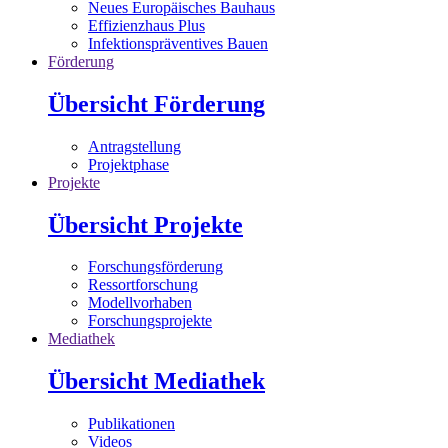
Neues Europäisches Bauhaus
Effizienzhaus Plus
Infektionspräventives Bauen
Förderung
Übersicht Förderung
Antragstellung
Projektphase
Projekte
Übersicht Projekte
Forschungsförderung
Ressortforschung
Modellvorhaben
Forschungsprojekte
Mediathek
Übersicht Mediathek
Publikationen
Videos