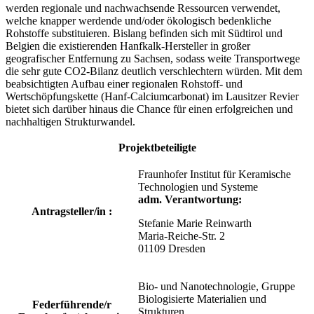
werden regionale und nachwachsende Ressourcen verwendet,
welche knapper werdende und/oder ökologisch bedenkliche
Rohstoffe substituieren. Bislang befinden sich mit Südtirol und
Belgien die existierenden Hanfkalk-Hersteller in großer
geografischer Entfernung zu Sachsen, sodass weite Transportwege
die sehr gute CO2-Bilanz deutlich verschlechtern würden. Mit dem
beabsichtigten Aufbau einer regionalen Rohstoff- und
Wertschöpfungskette (Hanf-Calciumcarbonat) im Lausitzer Revier
bietet sich darüber hinaus die Chance für einen erfolgreichen und
nachhaltigen Strukturwandel.
Projektbeteiligte
Fraunhofer Institut für Keramische
Technologien und Systeme
adm. Verantwortung:
Antragsteller/in :
Stefanie Marie Reinwarth
Maria-Reiche-Str. 2
01109 Dresden
Bio- und Nanotechnologie, Gruppe
Biologisierte Materialien und
Federführende/r
Strukturen