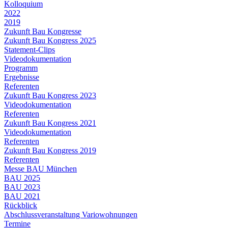
Kolloquium
2022
2019
Zukunft Bau Kongresse
Zukunft Bau Kongress 2025
Statement-Clips
Videodokumentation
Programm
Ergebnisse
Referenten
Zukunft Bau Kongress 2023
Videodokumentation
Referenten
Zukunft Bau Kongress 2021
Videodokumentation
Referenten
Zukunft Bau Kongress 2019
Referenten
Messe BAU München
BAU 2025
BAU 2023
BAU 2021
Rückblick
Abschlussveranstaltung Variowohnungen
Termine