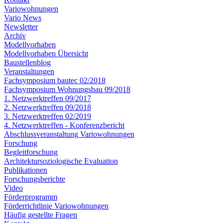
Variowohnungen
Vario News
Newsletter
Archiv
Modellvorhaben
Modellvorhaben Übersicht
Baustellenblog
Veranstaltungen
Fachsymposium bautec 02/2018
Fachsymposium Wohnungsbau 09/2018
1. Netzwerktreffen 09/2017
2. Netzwerktreffen 09/2018
3. Netzwerktreffen 02/2019
4. Netzwerktreffen - Konferenzbericht
Abschlussveranstaltung Variowohnungen
Forschung
Begleitforschung
Architektursoziologische Evaluation
Publikationen
Forschungsberichte
Video
Förderprogramm
Förderrichtlinie Variowohnungen
Häufig gestellte Fragen