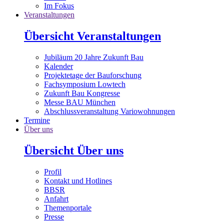
Im Fokus
Veranstaltungen
Übersicht Veranstaltungen
Jubiläum 20 Jahre Zukunft Bau
Kalender
Projektetage der Bauforschung
Fachsymposium Lowtech
Zukunft Bau Kongresse
Messe BAU München
Abschlussveranstaltung Variowohnungen
Termine
Über uns
Übersicht Über uns
Profil
Kontakt und Hotlines
BBSR
Anfahrt
Themenportale
Presse