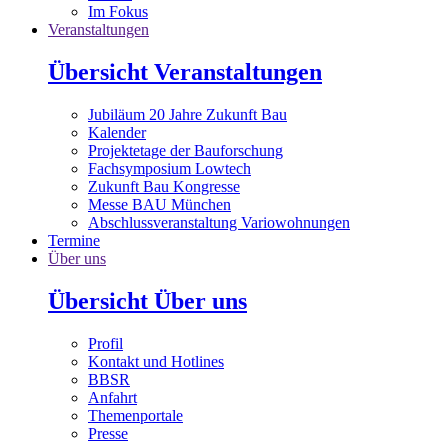
Im Fokus
Veranstaltungen
Übersicht Veranstaltungen
Jubiläum 20 Jahre Zukunft Bau
Kalender
Projektetage der Bauforschung
Fachsymposium Lowtech
Zukunft Bau Kongresse
Messe BAU München
Abschlussveranstaltung Variowohnungen
Termine
Über uns
Übersicht Über uns
Profil
Kontakt und Hotlines
BBSR
Anfahrt
Themenportale
Presse