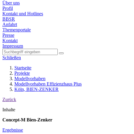
Über uns
Profil
Kontakt und Hotlines
BBSR
Anfahrt
Themenportale
Presse
Kontakt
Impressum
Schließen
Startseite
Projekte
Modellvorhaben
Modellvorhaben Effizienzhaus Plus
Köln, BIEN-ZENKER
Zurück
Inhalte
Concept-M Bien-Zenker
Ergebnisse