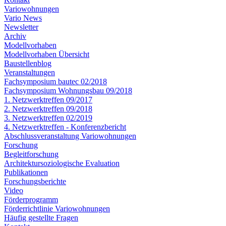
Variowohnungen
Vario News
Newsletter
Archiv
Modellvorhaben
Modellvorhaben Übersicht
Baustellenblog
Veranstaltungen
Fachsymposium bautec 02/2018
Fachsymposium Wohnungsbau 09/2018
1. Netzwerktreffen 09/2017
2. Netzwerktreffen 09/2018
3. Netzwerktreffen 02/2019
4. Netzwerktreffen - Konferenzbericht
Abschlussveranstaltung Variowohnungen
Forschung
Begleitforschung
Architektursoziologische Evaluation
Publikationen
Forschungsberichte
Video
Förderprogramm
Förderrichtlinie Variowohnungen
Häufig gestellte Fragen