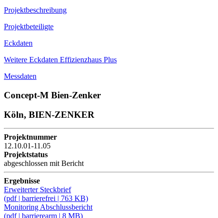
Projektbeschreibung
Projektbeteiligte
Eckdaten
Weitere Eckdaten Effizienzhaus Plus
Messdaten
Concept-M Bien-Zenker
Köln, BIEN-ZENKER
Projektnummer
12.10.01-11.05
Projektstatus
abgeschlossen mit Bericht
Ergebnisse
Erweiterter Steckbrief
(pdf | barrierefrei | 763 KB)
Monitoring Abschlussbericht
(pdf | barrierearm | 8 MB)