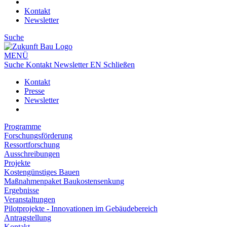
Kontakt
Newsletter
Suche
MENÜ
Suche
Kontakt
Newsletter
EN
Schließen
Kontakt
Presse
Newsletter
Programme
Forschungsförderung
Ressortforschung
Ausschreibungen
Projekte
Kostengünstiges Bauen
Maßnahmenpaket Baukostensenkung
Ergebnisse
Veranstaltungen
Pilotprojekte - Innovationen im Gebäudebereich
Antragstellung
Kontakt