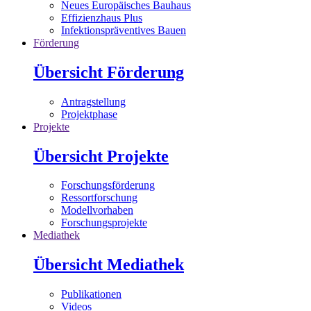
Neues Europäisches Bauhaus
Effizienzhaus Plus
Infektionspräventives Bauen
Förderung
Übersicht Förderung
Antragstellung
Projektphase
Projekte
Übersicht Projekte
Forschungsförderung
Ressortforschung
Modellvorhaben
Forschungsprojekte
Mediathek
Übersicht Mediathek
Publikationen
Videos