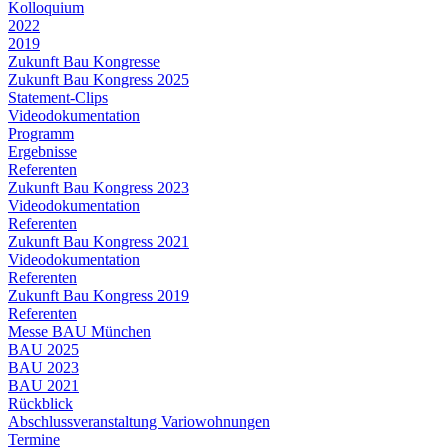
Kolloquium
2022
2019
Zukunft Bau Kongresse
Zukunft Bau Kongress 2025
Statement-Clips
Videodokumentation
Programm
Ergebnisse
Referenten
Zukunft Bau Kongress 2023
Videodokumentation
Referenten
Zukunft Bau Kongress 2021
Videodokumentation
Referenten
Zukunft Bau Kongress 2019
Referenten
Messe BAU München
BAU 2025
BAU 2023
BAU 2021
Rückblick
Abschlussveranstaltung Variowohnungen
Termine