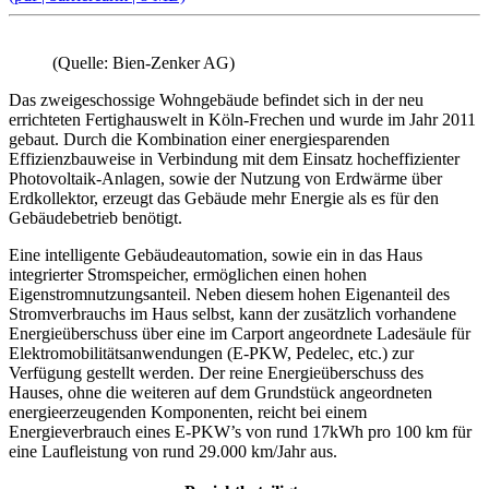
(Quelle: Bien-Zenker AG)
Das zweigeschossige Wohngebäude befindet sich in der neu
errichteten Fertighauswelt in Köln-Frechen und wurde im Jahr 2011
gebaut. Durch die Kombination einer energiesparenden
Effizienzbauweise in Verbindung mit dem Einsatz hocheffizienter
Photovoltaik-Anlagen, sowie der Nutzung von Erdwärme über
Erdkollektor, erzeugt das Gebäude mehr Energie als es für den
Gebäudebetrieb benötigt.
Eine intelligente Gebäudeautomation, sowie ein in das Haus
integrierter Stromspeicher, ermöglichen einen hohen
Eigenstromnutzungsanteil. Neben diesem hohen Eigenanteil des
Stromverbrauchs im Haus selbst, kann der zusätzlich vorhandene
Energieüberschuss über eine im Carport angeordnete Ladesäule für
Elektromobilitätsanwendungen (E-PKW, Pedelec, etc.) zur
Verfügung gestellt werden. Der reine Energieüberschuss des
Hauses, ohne die weiteren auf dem Grundstück angeordneten
energieerzeugenden Komponenten, reicht bei einem
Energieverbrauch eines E-PKW’s von rund 17kWh pro 100 km für
eine Laufleistung von rund 29.000 km/Jahr aus.