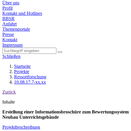
Über uns
Profil
Kontakt und Hotlines
BBSR
Anfahrt
Themenportale
Presse
Kontakt
Impressum
Schließen
Startseite
Projekte
Ressortforschung
10.08.17.7-xx.xx
Zurück
Inhalte
Erstellung einer Informationsbroschüre zum Bewertungssystem
Neubau Unterrichtsgebäude
Projektbeschreibung