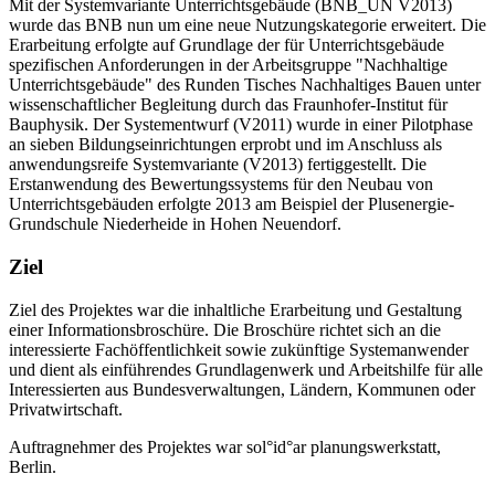
Mit der Systemvariante Unterrichtsgebäude (BNB_UN V2013)
wurde das BNB nun um eine neue Nutzungskategorie erweitert. Die
Erarbeitung erfolgte auf Grundlage der für Unterrichtsgebäude
spezifischen Anforderungen in der Arbeitsgruppe "Nachhaltige
Unterrichtsgebäude" des Runden Tisches Nachhaltiges Bauen unter
wissenschaftlicher Begleitung durch das Fraunhofer-Institut für
Bauphysik. Der Systementwurf (V2011) wurde in einer Pilotphase
an sieben Bildungseinrichtungen erprobt und im Anschluss als
anwendungsreife Systemvariante (V2013) fertiggestellt. Die
Erstanwendung des Bewertungssystems für den Neubau von
Unterrichtsgebäuden erfolgte 2013 am Beispiel der Plusenergie-
Grundschule Niederheide in Hohen Neuendorf.
Ziel
Ziel des Projektes war die inhaltliche Erarbeitung und Gestaltung
einer Informationsbroschüre. Die Broschüre richtet sich an die
interessierte Fachöffentlichkeit sowie zukünftige Systemanwender
und dient als einführendes Grundlagenwerk und Arbeitshilfe für alle
Interessierten aus Bundesverwaltungen, Ländern, Kommunen oder
Privatwirtschaft.
Auftragnehmer des Projektes war sol°id°ar planungswerkstatt,
Berlin.