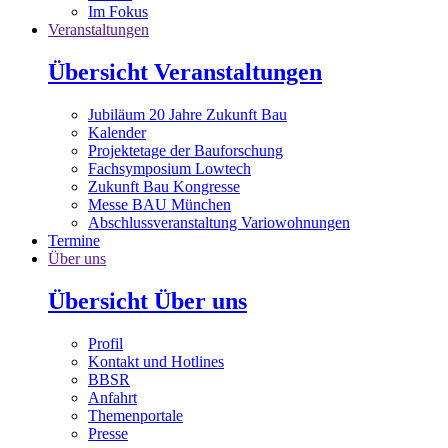
Im Fokus
Veranstaltungen
Übersicht Veranstaltungen
Jubiläum 20 Jahre Zukunft Bau
Kalender
Projektetage der Bauforschung
Fachsymposium Lowtech
Zukunft Bau Kongresse
Messe BAU München
Abschlussveranstaltung Variowohnungen
Termine
Über uns
Übersicht Über uns
Profil
Kontakt und Hotlines
BBSR
Anfahrt
Themenportale
Presse