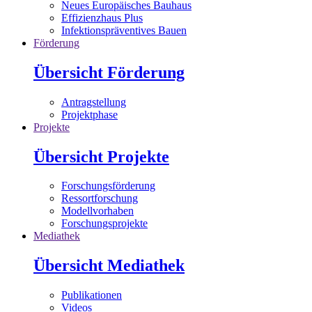
Neues Europäisches Bauhaus
Effizienzhaus Plus
Infektionspräventives Bauen
Förderung
Übersicht Förderung
Antragstellung
Projektphase
Projekte
Übersicht Projekte
Forschungsförderung
Ressortforschung
Modellvorhaben
Forschungsprojekte
Mediathek
Übersicht Mediathek
Publikationen
Videos