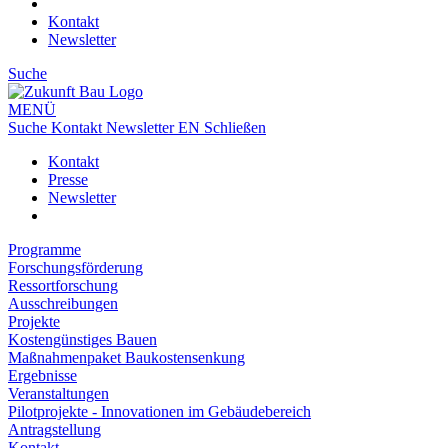
Kontakt
Newsletter
Suche
MENÜ
Suche
Kontakt
Newsletter
EN
Schließen
Kontakt
Presse
Newsletter
Programme
Forschungsförderung
Ressortforschung
Ausschreibungen
Projekte
Kostengünstiges Bauen
Maßnahmenpaket Baukostensenkung
Ergebnisse
Veranstaltungen
Pilotprojekte - Innovationen im Gebäudebereich
Antragstellung
Kontakt