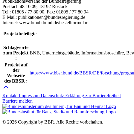
Publikationsversand der Bundesregierung
Postfach 48 10 09, 18192 Rostock
Tel.: 01805 / 77 80 90, Fax: 01805 / 77 80 94
E-Mail: publikationen@bundesregierung.de
Internet: www.bmub.bund.de/bestellformular
Projektbeteiligte
Schlagworte
zum Projekt
BNB, Unterrichtsgebäude, Informationsbroschüre, Be
:
Projekt auf
der
https://www.bbsr.bund.de/BBSR/DE/forschung/program
Webseite
des BBSR :
Kontakt
Impressum
Datenschutz
Erklärung zur Barrierefreiheit
Barriere melden
© 2026 Copyright by BBR.
Alle Rechte vorbehalten.