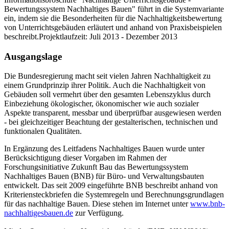
Bewertungssystem Nachhaltiges Bauen" führt in die Systemvariante
ein, indem sie die Besonderheiten für die Nachhaltigkeitsbewertung
von Unterrichtsgebäuden erläutert und anhand von Praxisbeispielen
beschreibt.Projektlaufzeit: Juli 2013 - Dezember 2013
Ausgangslage
Die Bundesregierung macht seit vielen Jahren Nachhaltigkeit zu
einem Grundprinzip ihrer Politik. Auch die Nachhaltigkeit von
Gebäuden soll vermehrt über den gesamten Lebenszyklus durch
Einbeziehung ökologischer, ökonomischer wie auch sozialer
Aspekte transparent, messbar und überprüfbar ausgewiesen werden
- bei gleichzeitiger Beachtung der gestalterischen, technischen und
funktionalen Qualitäten.
In Ergänzung des Leitfadens Nachhaltiges Bauen wurde unter
Berücksichtigung dieser Vorgaben im Rahmen der
Forschungsinitiative Zukunft Bau das Bewertungssystem
Nachhaltiges Bauen (BNB) für Büro- und Verwaltungsbauten
entwickelt. Das seit 2009 eingeführte BNB beschreibt anhand von
Kriteriensteckbriefen die Systemregeln und Berechnungsgrundlagen
für das nachhaltige Bauen. Diese stehen im Internet unter
www.bnb-
nachhaltigesbauen.de
zur Verfügung.