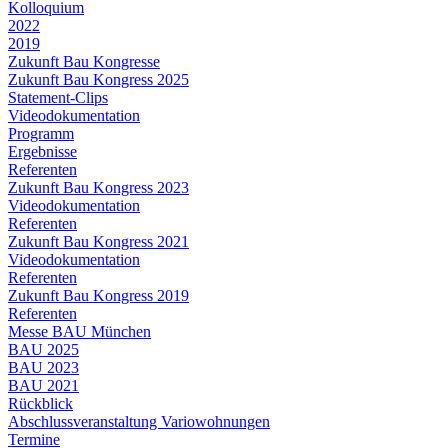
Kolloquium
2022
2019
Zukunft Bau Kongresse
Zukunft Bau Kongress 2025
Statement-Clips
Videodokumentation
Programm
Ergebnisse
Referenten
Zukunft Bau Kongress 2023
Videodokumentation
Referenten
Zukunft Bau Kongress 2021
Videodokumentation
Referenten
Zukunft Bau Kongress 2019
Referenten
Messe BAU München
BAU 2025
BAU 2023
BAU 2021
Rückblick
Abschlussveranstaltung Variowohnungen
Termine