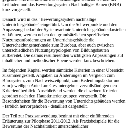
Leitfaden und das Bewertungssystem Nachhaltiges Bauen (BNB)
kurz vorgestellt.
Danach wird in das "Bewertungssystem nachhaltige
Unterrichtsgebäude" eingeführt. Um die Schwerpunkte und den
Anpassungsbedarf der Systemvariante Unterrichtsgebäude darstellen
zu können, werden neben den grundsätzlichen spezifischen
Nutzungsanforderungen an Unterrichtsgebäude die
Unterscheidungsmerkmale zum Bürobau, aber auch zwischen
unterschiedlichen Nutzungstypologien von Bildungsbauten
aufbereitet. Die daraus resultierenden wichtigsten Anpassungen auf
inhaltlicher und methodischer Ebene werden kurz beschrieben.
Im folgenden Kapitel werden sämtliche Kriterien in einer Übersicht
zusammengestellt. Angaben zu Änderungen im Vergleich zum
Bürosystem, zum Nachweiszeitpunkt, zum Bedeutungsfaktor und
zum jeweiligen Anteil am Gesamtergebnis vervollständigen den
Kriterienüberblick. Anschließend werden die einzelnen Kriterien
geordnet nach den Hauptkriteriengruppen vorgestellt. Die
Besonderheiten für die Bewertung von Unterrichtsgebäuden werden
- farblich hervorgehoben - detailliert dargestellt.
Der Teil zur Praxisanwendung beginnt mit einer einführenden
Erläuterung zur Pilotphase 2011/2012. Als Praxisbeispiele für die
Bewertung der Nachhaltigkeit unterschiedlicher