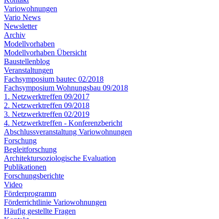
Variowohnungen
Vario News
Newsletter
Archiv
Modellvorhaben
Modellvorhaben Übersicht
Baustellenblog
Veranstaltungen
Fachsymposium bautec 02/2018
Fachsymposium Wohnungsbau 09/2018
1. Netzwerktreffen 09/2017
2. Netzwerktreffen 09/2018
3. Netzwerktreffen 02/2019
4. Netzwerktreffen - Konferenzbericht
Abschlussveranstaltung Variowohnungen
Forschung
Begleitforschung
Architektursoziologische Evaluation
Publikationen
Forschungsberichte
Video
Förderprogramm
Förderrichtlinie Variowohnungen
Häufig gestellte Fragen