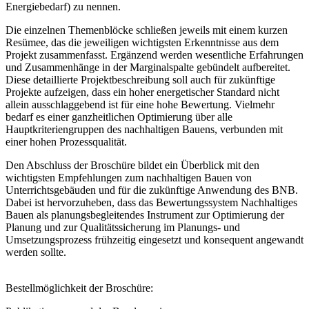
Energiebedarf) zu nennen.
Die einzelnen Themenblöcke schließen jeweils mit einem kurzen
Resümee, das die jeweiligen wichtigsten Erkenntnisse aus dem
Projekt zusammenfasst. Ergänzend werden wesentliche Erfahrungen
und Zusammenhänge in der Marginalspalte gebündelt aufbereitet.
Diese detaillierte Projektbeschreibung soll auch für zukünftige
Projekte aufzeigen, dass ein hoher energetischer Standard nicht
allein ausschlaggebend ist für eine hohe Bewertung. Vielmehr
bedarf es einer ganzheitlichen Optimierung über alle
Hauptkriteriengruppen des nachhaltigen Bauens, verbunden mit
einer hohen Prozessqualität.
Den Abschluss der Broschüre bildet ein Überblick mit den
wichtigsten Empfehlungen zum nachhaltigen Bauen von
Unterrichtsgebäuden und für die zukünftige Anwendung des BNB.
Dabei ist hervorzuheben, dass das Bewertungssystem Nachhaltiges
Bauen als planungsbegleitendes Instrument zur Optimierung der
Planung und zur Qualitätssicherung im Planungs- und
Umsetzungsprozess frühzeitig eingesetzt und konsequent angewandt
werden sollte.
Bestellmöglichkeit der Broschüre: