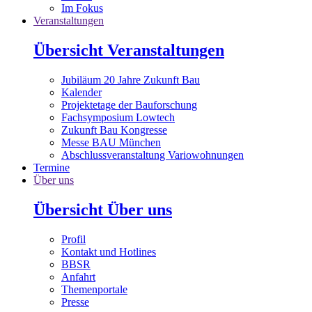
Im Fokus
Veranstaltungen
Übersicht Veranstaltungen
Jubiläum 20 Jahre Zukunft Bau
Kalender
Projektetage der Bauforschung
Fachsymposium Lowtech
Zukunft Bau Kongresse
Messe BAU München
Abschlussveranstaltung Variowohnungen
Termine
Über uns
Übersicht Über uns
Profil
Kontakt und Hotlines
BBSR
Anfahrt
Themenportale
Presse