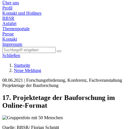
Über uns
Profil
Kontakt und Hotlines
BBSR
Anfahrt
Themenportale
Presse
Kontakt
Impressum
Schließen
Startseite
Neue Meldung
08.06.2021
|
Forschungsförderung, Konferenz, Fachveranstaltung
Projektetage der Bauforschung
17. Projektetage der Bauforschung im
Online-Format
Quelle: BBSR/ Florian Schmitt