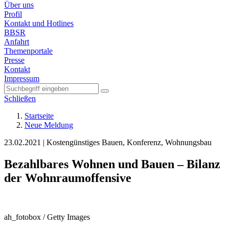
Über uns
Profil
Kontakt und Hotlines
BBSR
Anfahrt
Themenportale
Presse
Kontakt
Impressum
Schließen
Startseite
Neue Meldung
23.02.2021
|
Kostengünstiges Bauen, Konferenz, Wohnungsbau
Bezahlbares Wohnen und Bauen – Bilanz
der Wohnraumoffensive
ah_fotobox / Getty Images