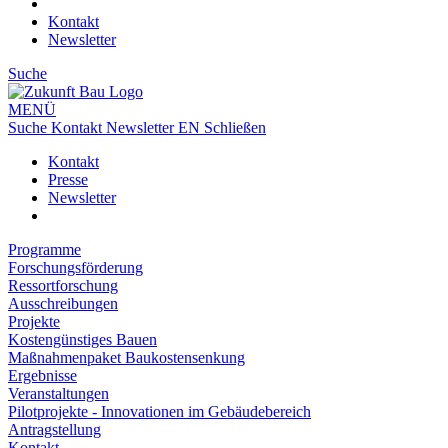
Kontakt
Newsletter
Suche
MENÜ
Suche
Kontakt
Newsletter
EN
Schließen
Kontakt
Presse
Newsletter
Programme
Forschungsförderung
Ressortforschung
Ausschreibungen
Projekte
Kostengünstiges Bauen
Maßnahmenpaket Baukostensenkung
Ergebnisse
Veranstaltungen
Pilotprojekte - Innovationen im Gebäudebereich
Antragstellung
Kontakt