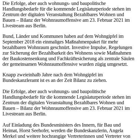
Die Erfolge, aber auch wohnungs- und baupolitische
Handlungsbedarfe für die kommende Legislaturperiode stehen im
Zentrum der digitalen Veranstaltung Bezahlbares Wohnen und
Bauen – Bilanz der Wohnraumoffensive am 23. Februar 2021 im
Livestream aus Berlin.
Bund, Länder und Kommunen haben auf dem Wohngipfel im
September 2018 ein einmaliges Maßnahmenpaket für mehr
bezahlbaren Wohnraum geschnürt. Investive Impulse, Regelungen
zur Sicherung der Bezahlbarkeit des Wohnens sowie Maßnahmen
der Baukostensenkung und Fachkräftesicherung als zentrale Säulen
der gemeinsamen Wohnraumoffensive wurden zügig umgesetzt.
Knapp zweieinhalb Jahre nach dem Wohngipfel im
Bundeskanzleramt ist es an der Zeit Bilanz zu ziehen.
Die Erfolge, aber auch wohnungs- und baupolitische
Handlungsbedarfe für die kommende Legislaturperiode stehen im
Zentrum der digitalen Veranstaltung Bezahlbares Wohnen und
Bauen – Bilanz der Wohnraumoffensive am 23. Februar 2021 im
Livestream aus Berlin.
Auf Einladung des Bundesministers des Innern, für Bau und
Heimat, Horst Seehofer, werden die Bundeskanzlerin, Angela
Merkel und weitere hochrangige Vertreterinnen und Vertreter von