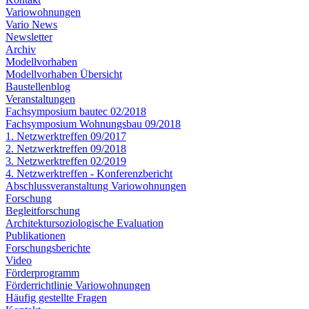
Variowohnungen
Vario News
Newsletter
Archiv
Modellvorhaben
Modellvorhaben Übersicht
Baustellenblog
Veranstaltungen
Fachsymposium bautec 02/2018
Fachsymposium Wohnungsbau 09/2018
1. Netzwerktreffen 09/2017
2. Netzwerktreffen 09/2018
3. Netzwerktreffen 02/2019
4. Netzwerktreffen - Konferenzbericht
Abschlussveranstaltung Variowohnungen
Forschung
Begleitforschung
Architektursoziologische Evaluation
Publikationen
Forschungsberichte
Video
Förderprogramm
Förderrichtlinie Variowohnungen
Häufig gestellte Fragen