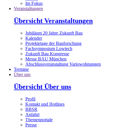
Im Fokus
Veranstaltungen
Übersicht Veranstaltungen
Jubiläum 20 Jahre Zukunft Bau
Kalender
Projektetage der Bauforschung
Fachsymposium Lowtech
Zukunft Bau Kongresse
Messe BAU München
Abschlussveranstaltung Variowohnungen
Termine
Über uns
Übersicht Über uns
Profil
Kontakt und Hotlines
BBSR
Anfahrt
Themenportale
Presse