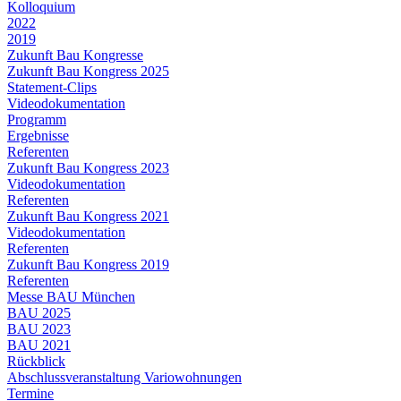
Kolloquium
2022
2019
Zukunft Bau Kongresse
Zukunft Bau Kongress 2025
Statement-Clips
Videodokumentation
Programm
Ergebnisse
Referenten
Zukunft Bau Kongress 2023
Videodokumentation
Referenten
Zukunft Bau Kongress 2021
Videodokumentation
Referenten
Zukunft Bau Kongress 2019
Referenten
Messe BAU München
BAU 2025
BAU 2023
BAU 2021
Rückblick
Abschlussveranstaltung Variowohnungen
Termine