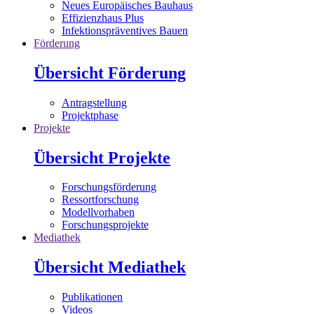
Neues Europäisches Bauhaus
Effizienzhaus Plus
Infektionspräventives Bauen
Förderung
Übersicht Förderung
Antragstellung
Projektphase
Projekte
Übersicht Projekte
Forschungsförderung
Ressortforschung
Modellvorhaben
Forschungsprojekte
Mediathek
Übersicht Mediathek
Publikationen
Videos