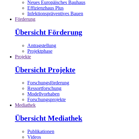
Neues Europäisches Bauhaus
Effizienzhaus Plus
Infektionspräventives Bauen
Förderung
Übersicht Förderung
Antragstellung
Projektphase
Projekte
Übersicht Projekte
Forschungsförderung
Ressortforschung
Modellvorhaben
Forschungsprojekte
Mediathek
Übersicht Mediathek
Publikationen
Videos