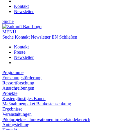
Kontakt
Newsletter
Suche
MENÜ
Suche
Kontakt
Newsletter
EN
Schließen
Kontakt
Presse
Newsletter
Programme
Forschungsförderung
Ressortforschung
Ausschreibungen
Projekte
Kostengünstiges Bauen
Maßnahmenpaket Baukostensenkung
Ergebnisse
Veranstaltungen
Pilotprojekte - Innovationen im Gebäudebereich
Antragstellung
Kontakt