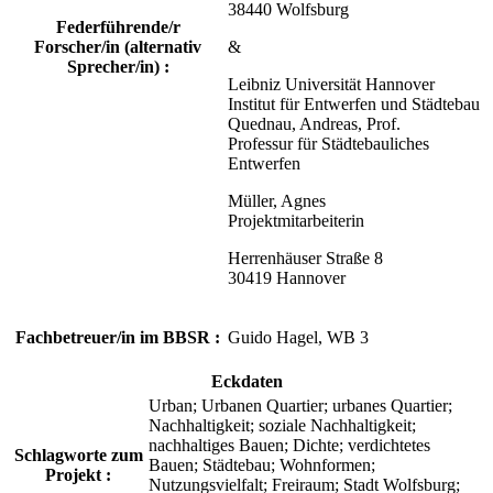
38440 Wolfsburg
Federführende/r
Forscher/in (alternativ
&
Sprecher/in) :
Leibniz Universität Hannover
Institut für Entwerfen und Städtebau
Quednau, Andreas, Prof.
Professur für Städtebauliches
Entwerfen
Müller, Agnes
Projektmitarbeiterin
Herrenhäuser Straße 8
30419 Hannover
Fachbetreuer/in im BBSR :
Guido Hagel, WB 3
Eckdaten
Urban; Urbanen Quartier; urbanes Quartier;
Nachhaltigkeit; soziale Nachhaltigkeit;
nachhaltiges Bauen; Dichte; verdichtetes
Schlagworte zum
Bauen; Städtebau; Wohnformen;
Projekt :
Nutzungsvielfalt; Freiraum; Stadt Wolfsburg;