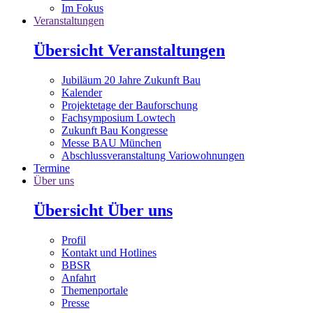
Im Fokus
Veranstaltungen
Übersicht Veranstaltungen
Jubiläum 20 Jahre Zukunft Bau
Kalender
Projektetage der Bauforschung
Fachsymposium Lowtech
Zukunft Bau Kongresse
Messe BAU München
Abschlussveranstaltung Variowohnungen
Termine
Über uns
Übersicht Über uns
Profil
Kontakt und Hotlines
BBSR
Anfahrt
Themenportale
Presse