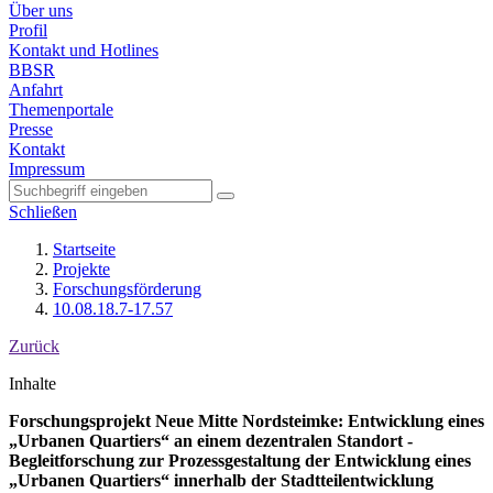
Über uns
Profil
Kontakt und Hotlines
BBSR
Anfahrt
Themenportale
Presse
Kontakt
Impressum
Schließen
Startseite
Projekte
Forschungsförderung
10.08.18.7-17.57
Zurück
Inhalte
Forschungsprojekt Neue Mitte Nordsteimke: Entwicklung eines
„Urbanen Quartiers“ an einem dezentralen Standort -
Begleitforschung zur Prozessgestaltung der Entwicklung eines
„Urbanen Quartiers“ innerhalb der Stadtteilentwicklung