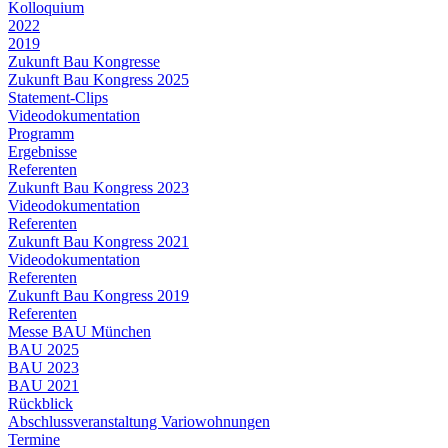
Kolloquium
2022
2019
Zukunft Bau Kongresse
Zukunft Bau Kongress 2025
Statement-Clips
Videodokumentation
Programm
Ergebnisse
Referenten
Zukunft Bau Kongress 2023
Videodokumentation
Referenten
Zukunft Bau Kongress 2021
Videodokumentation
Referenten
Zukunft Bau Kongress 2019
Referenten
Messe BAU München
BAU 2025
BAU 2023
BAU 2021
Rückblick
Abschlussveranstaltung Variowohnungen
Termine