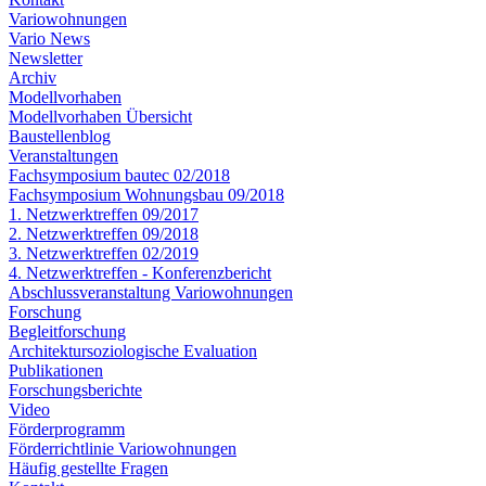
Variowohnungen
Vario News
Newsletter
Archiv
Modellvorhaben
Modellvorhaben Übersicht
Baustellenblog
Veranstaltungen
Fachsymposium bautec 02/2018
Fachsymposium Wohnungsbau 09/2018
1. Netzwerktreffen 09/2017
2. Netzwerktreffen 09/2018
3. Netzwerktreffen 02/2019
4. Netzwerktreffen - Konferenzbericht
Abschlussveranstaltung Variowohnungen
Forschung
Begleitforschung
Architektursoziologische Evaluation
Publikationen
Forschungsberichte
Video
Förderprogramm
Förderrichtlinie Variowohnungen
Häufig gestellte Fragen