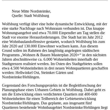
Neue Mitte Nordsteimke,
Quelle: Stadt Wolfsburg
Wolfsburg verfügt über eine hohe dynamische Entwicklung, mit der
eine starke Nachfrage nach Wohnraum verbunden ist. Das knappe
Wohnungsangebot und etwa 70.000 Einpendler am Tag stellen die
Stadt vor enorme Herausforderungen. Die Stadt hat im Jahr 2012
eine Wohnbaulandoffensive gestartet, wodurch Wolfsburg bis zum
Jahr 2020 auf 130.000 Einwohner wachsen kann. Aus diesem
Grund sollen im Rahmen des langfristig angelegten städtischen
Programms „Wohnen & Bauen Masterplan 2020+“ in den nächsten
Jahren abschnittsweise ca. 6.000 Wohneinheiten innerhalb der
Stadtgrenzen realisiert werden. Im Osten des Stadtgebietes sollen
etwa 4.500 Wohneinheiten in drei neuen Wohnquartieren geschaffen
werden: Hellwinkel Ost, Steimker Gärten und
Nordsteimke/Hehlingen.
Gegenstand des Forschungsprojekts ist die Begleitforschung der
Planungsphase eines Urbanen Gebiets in Wolfsburg. Dabei geht es
um die Entwicklung eines verdichteten Quartiers mit 400-600
Wohneinheiten für einen Teilbereich der Gebietsentwicklung
Nordsteimke/Hehlingen. Das geplante, aus insgesamt fünf
Quartieren bestehende Wohnbaugebiet Nordsteimke/Hehlingen liegt