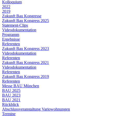
Kolloquium
2022
2019
Zukunft Bau Kongresse
Zukunft Bau Kongress 2025
Statement-Clips
Videodokumentation
Programm
Ergebnisse
Referenten
Zukunft Bau Kongress 2023
Videodokumentation
Referenten
Zukunft Bau Kongress 2021
Videodokumentation
Referenten
Zukunft Bau Kongress 2019
Referenten
Messe BAU München
BAU 2025
BAU 2023
BAU 2021
Rückblick
Abschlussveranstaltung Variowohnungen
Termine