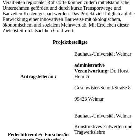
Verarbeiten regionaler Rohstoffe können zudem mittelständische
Unternehmen gefördert und durch kurze Transportwege und
Bauzeiten Kosten gespart werden. Das Projekt zielt folglich auf die
Entwicklung einer innovativen Bauweise mit ökologischem,
ökonomischem und sozialem Mehrwert ab. Mit Erreichen dieser
Ziele ist Stroh tatsächlich Gold wert!
Projektbeteiligte
Bauhaus-Universität Weimar
administrative
Verantwortung:
Dr. Horst
Antragsteller/in :
Henrici
Geschwister-Scholl-Straße 8
99423 Weimar
Bauhaus-Universität Weimar
Konstruktives Entwerfen und
Tragwerkslehre
Federführende/r Forscher/in