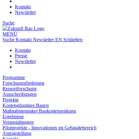
Kontakt
Newsletter
Suche
MENÜ
Suche
Kontakt
Newsletter
EN
Schließen
Kontakt
Presse
Newsletter
Programme
Forschungsförderung
Ressortforschung
Ausschreibungen
Projekte
Kostengünstiges Bauen
Maßnahmenpaket Baukostensenkung
Ergebnisse
Veranstaltungen
Pilotprojekte - Innovationen im Gebäudebereich
Antragstellung
Kontakt