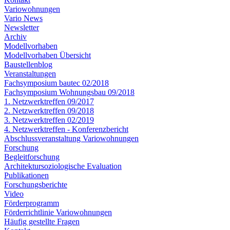
Variowohnungen
Vario News
Newsletter
Archiv
Modellvorhaben
Modellvorhaben Übersicht
Baustellenblog
Veranstaltungen
Fachsymposium bautec 02/2018
Fachsymposium Wohnungsbau 09/2018
1. Netzwerktreffen 09/2017
2. Netzwerktreffen 09/2018
3. Netzwerktreffen 02/2019
4. Netzwerktreffen - Konferenzbericht
Abschlussveranstaltung Variowohnungen
Forschung
Begleitforschung
Architektursoziologische Evaluation
Publikationen
Forschungsberichte
Video
Förderprogramm
Förderrichtlinie Variowohnungen
Häufig gestellte Fragen