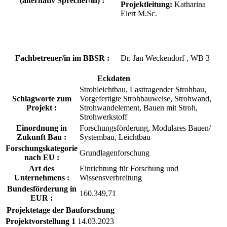
(alternativ Sprecher/in) :
Projektleitung:
Katharina
Elert M.Sc.
Fachbetreuer/in im BBSR :
Dr. Jan Weckendorf , WB 3
Eckdaten
Strohleichtbau, Lasttragender Strohbau,
Schlagworte zum
Vorgefertigte Strohbauweise, Strohwand,
Projekt :
Strohwandelement, Bauen mit Stroh,
Strohwerkstoff
Einordnung in
Forschungsförderung, Modulares Bauen/
Zukunft Bau :
Systembau, Leichtbau
Forschungskategorie
Grundlagenforschung
nach EU :
Art des
Einrichtung für Forschung und
Unternehmens :
Wissensverbreitung
Bundesförderung in
160.349,71
EUR :
Projektetage der Bauforschung
Projektvorstellung 1
14.03.2023