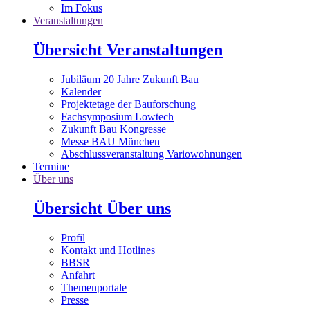
Im Fokus
Veranstaltungen
Übersicht Veranstaltungen
Jubiläum 20 Jahre Zukunft Bau
Kalender
Projektetage der Bauforschung
Fachsymposium Lowtech
Zukunft Bau Kongresse
Messe BAU München
Abschlussveranstaltung Variowohnungen
Termine
Über uns
Übersicht Über uns
Profil
Kontakt und Hotlines
BBSR
Anfahrt
Themenportale
Presse