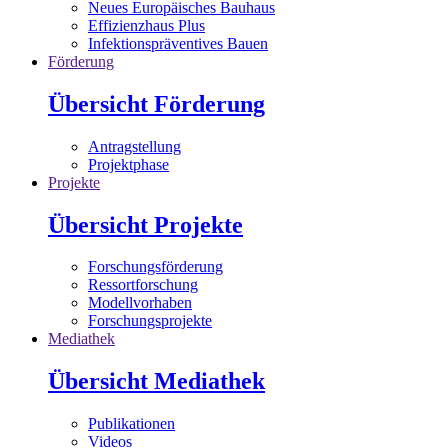
Neues Europäisches Bauhaus
Effizienzhaus Plus
Infektionspräventives Bauen
Förderung
Übersicht Förderung
Antragstellung
Projektphase
Projekte
Übersicht Projekte
Forschungsförderung
Ressortforschung
Modellvorhaben
Forschungsprojekte
Mediathek
Übersicht Mediathek
Publikationen
Videos