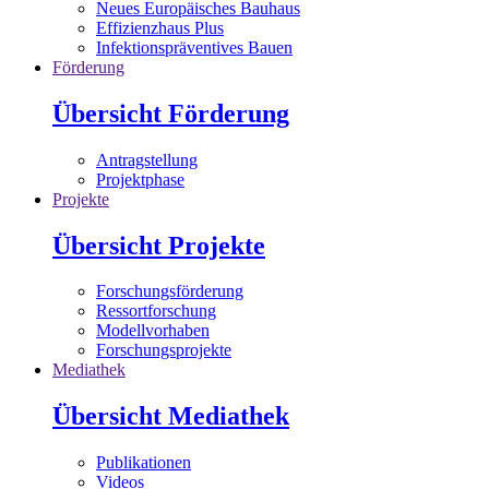
Neues Europäisches Bauhaus
Effizienzhaus Plus
Infektionspräventives Bauen
Förderung
Übersicht Förderung
Antragstellung
Projektphase
Projekte
Übersicht Projekte
Forschungsförderung
Ressortforschung
Modellvorhaben
Forschungsprojekte
Mediathek
Übersicht Mediathek
Publikationen
Videos