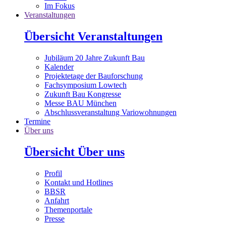
Im Fokus
Veranstaltungen
Übersicht Veranstaltungen
Jubiläum 20 Jahre Zukunft Bau
Kalender
Projektetage der Bauforschung
Fachsymposium Lowtech
Zukunft Bau Kongresse
Messe BAU München
Abschlussveranstaltung Variowohnungen
Termine
Über uns
Übersicht Über uns
Profil
Kontakt und Hotlines
BBSR
Anfahrt
Themenportale
Presse