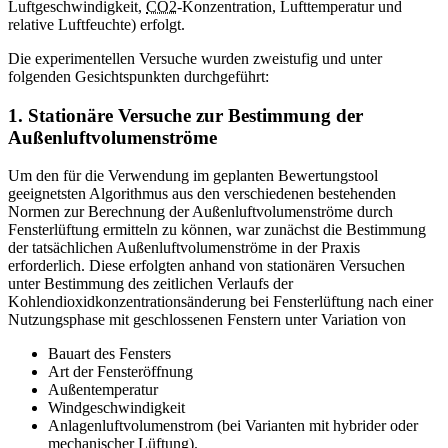
Luftgeschwindigkeit,
CO2
-Konzentration, Lufttemperatur und
relative Luftfeuchte) erfolgt.
Die experimentellen Versuche wurden zweistufig und unter
folgenden Gesichtspunkten durchgeführt:
1. Stationäre Versuche zur Bestimmung der
Außenluftvolumenströme
Um den für die Verwendung im geplanten Bewertungstool
geeignetsten Algorithmus aus den verschiedenen bestehenden
Normen zur Berechnung der Außenluftvolumenströme durch
Fensterlüftung ermitteln zu können, war zunächst die Bestimmung
der tatsächlichen Außenluftvolumenströme in der Praxis
erforderlich. Diese erfolgten anhand von stationären Versuchen
unter Bestimmung des zeitlichen Verlaufs der
Kohlendioxidkonzentrationsänderung bei Fensterlüftung nach einer
Nutzungsphase mit geschlossenen Fenstern unter Variation von
Bauart des Fensters
Art der Fensteröffnung
Außentemperatur
Windgeschwindigkeit
Anlagenluftvolumenstrom (bei Varianten mit hybrider oder
mechanischer Lüftung).