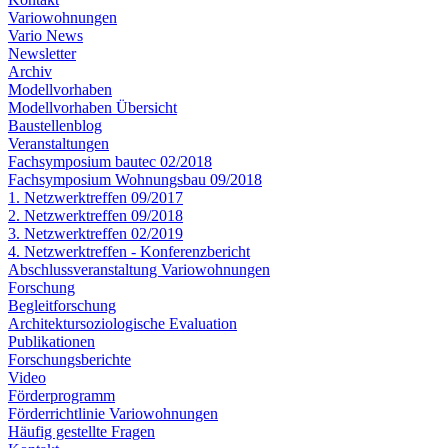
Variowohnungen
Vario News
Newsletter
Archiv
Modellvorhaben
Modellvorhaben Übersicht
Baustellenblog
Veranstaltungen
Fachsymposium bautec 02/2018
Fachsymposium Wohnungsbau 09/2018
1. Netzwerktreffen 09/2017
2. Netzwerktreffen 09/2018
3. Netzwerktreffen 02/2019
4. Netzwerktreffen - Konferenzbericht
Abschlussveranstaltung Variowohnungen
Forschung
Begleitforschung
Architektursoziologische Evaluation
Publikationen
Forschungsberichte
Video
Förderprogramm
Förderrichtlinie Variowohnungen
Häufig gestellte Fragen