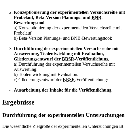
Konzeptionierung der experimentellen Versuchsreihe mit
Probelauf, Beta-Version Planungs- und
BNB
-
Bewertungstool
a) Konzeptionierung der experimentellen Versuchsreihe mit
Probelauf:
b) Beta-Version Planungs- und
BNB
-Bewertungstool:
Durchführung der experimentellen Versuchsreihe mit
Auswertung, Toolentwicklung mit Evaluation,
Gliederungsentwurf der
BBSR
-Veröffentlichung
a) Durchführung der experimentellen Versuchsreihe mit
Auswertung:
b) Toolentwicklung mit Evaluation:
c) Gliederungsentwurf der
BBSR
-Veröffentlichung:
Ausarbeitung der Inhalte für die Veröffentlichung
Ergebnisse
Durchführung der experimentellen Untersuchungen
Die wesentliche Zielgröße der experimentellen Untersuchungen ist