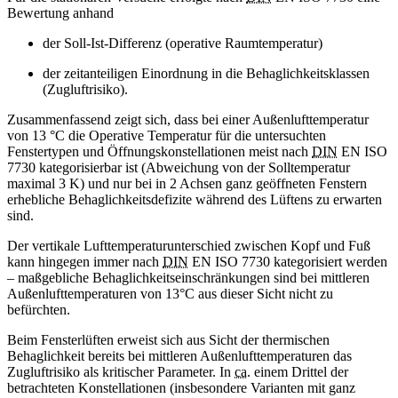
Bewertung anhand
der Soll-Ist-Differenz (operative Raumtemperatur)
der zeitanteiligen Einordnung in die Behaglichkeitsklassen
(Zugluftrisiko).
Zusammenfassend zeigt sich, dass bei einer Außenlufttemperatur
von 13 °C die Operative Temperatur für die untersuchten
Fenstertypen und Öffnungskonstellationen meist nach
DIN
EN ISO
7730 kategorisierbar ist (Abweichung von der Solltemperatur
maximal 3 K) und nur bei in 2 Achsen ganz geöffneten Fenstern
erhebliche Behaglichkeitsdefizite während des Lüftens zu erwarten
sind.
Der vertikale Lufttemperaturunterschied zwischen Kopf und Fuß
kann hingegen immer nach
DIN
EN ISO 7730 kategorisiert werden
– maßgebliche Behaglichkeitseinschränkungen sind bei mittleren
Außenlufttemperaturen von 13°C aus dieser Sicht nicht zu
befürchten.
Beim Fensterlüften erweist sich aus Sicht der thermischen
Behaglichkeit bereits bei mittleren Außenlufttemperaturen das
Zugluftrisiko als kritischer Parameter. In
ca.
einem Drittel der
betrachteten Konstellationen (insbesondere Varianten mit ganz