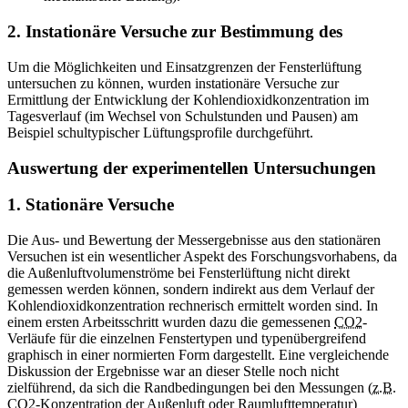
2. Instationäre Versuche zur Bestimmung des
Um die Möglichkeiten und Einsatzgrenzen der Fensterlüftung
untersuchen zu können, wurden instationäre Versuche zur
Ermittlung der Entwicklung der Kohlendioxidkonzentration im
Tagesverlauf (im Wechsel von Schulstunden und Pausen) am
Beispiel schultypischer Lüftungsprofile durchgeführt.
Auswertung der experimentellen Untersuchungen
1. Stationäre Versuche
Die Aus- und Bewertung der Messergebnisse aus den stationären
Versuchen ist ein wesentlicher Aspekt des Forschungsvorhabens, da
die Außenluftvolumenströme bei Fensterlüftung nicht direkt
gemessen werden können, sondern indirekt aus dem Verlauf der
Kohlendioxidkonzentration rechnerisch ermittelt worden sind. In
einem ersten Arbeitsschritt wurden dazu die gemessenen
CO2
-
Verläufe für die einzelnen Fenstertypen und typenübergreifend
graphisch in einer normierten Form dargestellt. Eine vergleichende
Diskussion der Ergebnisse war an dieser Stelle noch nicht
zielführend, da sich die Randbedingungen bei den Messungen (
z.B.
CO2
-Konzentration der Außenluft oder Raumlufttemperatur)