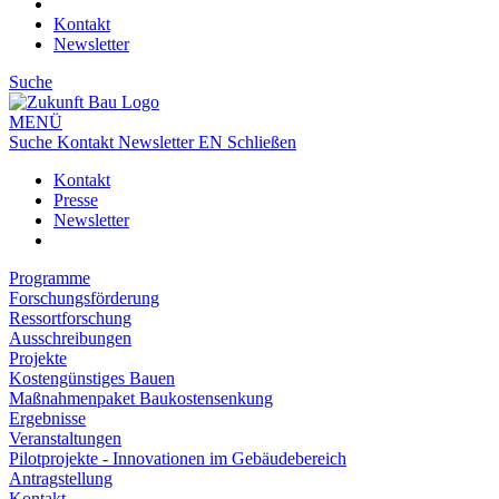
Kontakt
Newsletter
Suche
MENÜ
Suche
Kontakt
Newsletter
EN
Schließen
Kontakt
Presse
Newsletter
Programme
Forschungsförderung
Ressortforschung
Ausschreibungen
Projekte
Kostengünstiges Bauen
Maßnahmenpaket Baukostensenkung
Ergebnisse
Veranstaltungen
Pilotprojekte - Innovationen im Gebäudebereich
Antragstellung
Kontakt