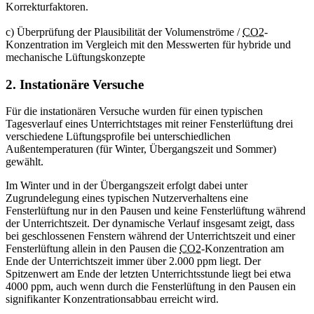
Korrekturfaktoren.
c) Überprüfung der Plausibilität der Volumenströme /
CO2
-
Konzentration im Vergleich mit den Messwerten für hybride und
mechanische Lüftungskonzepte
2. Instationäre Versuche
Für die instationären Versuche wurden für einen typischen
Tagesverlauf eines Unterrichtstages mit reiner Fensterlüftung drei
verschiedene Lüftungsprofile bei unterschiedlichen
Außentemperaturen (für Winter, Übergangszeit und Sommer)
gewählt.
Im Winter und in der Übergangszeit erfolgt dabei unter
Zugrundelegung eines typischen Nutzerverhaltens eine
Fensterlüftung nur in den Pausen und keine Fensterlüftung während
der Unterrichtszeit. Der dynamische Verlauf insgesamt zeigt, dass
bei geschlossenen Fenstern während der Unterrichtszeit und einer
Fensterlüftung allein in den Pausen die
CO2
-Konzentration am
Ende der Unterrichtszeit immer über 2.000 ppm liegt. Der
Spitzenwert am Ende der letzten Unterrichtsstunde liegt bei etwa
4000 ppm, auch wenn durch die Fensterlüftung in den Pausen ein
signifikanter Konzentrationsabbau erreicht wird.