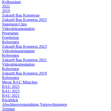
Kolloquium
2022
2019
Zukunft Bau Kongresse
Zukunft Bau Kongress 2025
Statement-Clips
Videodokumentation
Programm
Ergebnisse
Referenten
Zukunft Bau Kongress 2023
Videodokumentation
Referenten
Zukunft Bau Kongress 2021
Videodokumentation
Referenten
Zukunft Bau Kongress 2019
Referenten
Messe BAU München
BAU 2025
BAU 2023
BAU 2021
Rückblick
Abschlussveranstaltung Variowohnungen
Termine