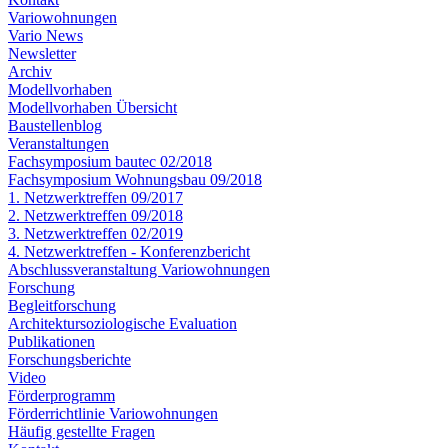
Variowohnungen
Vario News
Newsletter
Archiv
Modellvorhaben
Modellvorhaben Übersicht
Baustellenblog
Veranstaltungen
Fachsymposium bautec 02/2018
Fachsymposium Wohnungsbau 09/2018
1. Netzwerktreffen 09/2017
2. Netzwerktreffen 09/2018
3. Netzwerktreffen 02/2019
4. Netzwerktreffen - Konferenzbericht
Abschlussveranstaltung Variowohnungen
Forschung
Begleitforschung
Architektursoziologische Evaluation
Publikationen
Forschungsberichte
Video
Förderprogramm
Förderrichtlinie Variowohnungen
Häufig gestellte Fragen