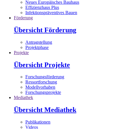
Neues Europäisches Bauhaus
Effizienzhaus Plus
Infektionspräventives Bauen
Förderung
Übersicht Förderung
Antragstellung
Projektphase
Projekte
Übersicht Projekte
Forschungsförderung
Ressortforschung
Modellvorhaben
Forschungsprojekte
Mediathek
Übersicht Mediathek
Publikationen
Videos