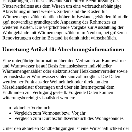
Einsparungen, da diese ausschließlich durch Beeinflussung des
Nutzerverhaltens aus dem Wissen um eine verbrauchsabhängige
Abrechnung initiiert werden. Zudem sind die Kosten für
Wärmemengenzähler deutlich höher. In Bestandsgebäuden führt die
ggf. notwendige grundlegende Anpassung des Rohrnetzes zu
weiteren Kosten. Die verpflichtende Vorgabe zur Ausstattung der
Wohngebäude mit Wärmemengenzählern im Neubau, bei größeren
Renovierungen oder im Bestand ist damit nicht wirtschaftlich.
Umsetzung Artikel 10: Abrechnungsinformationen
Eine unterjährige Information über den Verbrauch an Raumwärme
und Warmwasser ist auf Basis fernauslesbarer individueller
Wärmemengenzähler oder elektronischer Heizkostenverteiler sowie
fernauslesbarer Warmwasserzähler sinnvoll möglich. Die Daten
werden per Funk aus der Wohneinheit oder direkt an den
Messdienstleister übertragen und über ein Internetportal dem
Endkunden zur Verfügung gestellt. Folgende Daten können
witterungsbereinigt visualisiert werden:
aktueller Verbrauch
Vergleich zum Vormonat bzw. Vorjahr
Vergleich zum Durchschnittsverbrauch des Wohngebäudes
Unter den aktuellen Randbedingungen ist eine Wirtschaftlichkeit der