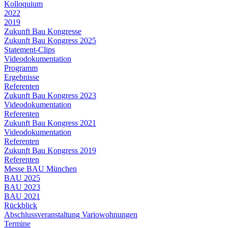
Kolloquium
2022
2019
Zukunft Bau Kongresse
Zukunft Bau Kongress 2025
Statement-Clips
Videodokumentation
Programm
Ergebnisse
Referenten
Zukunft Bau Kongress 2023
Videodokumentation
Referenten
Zukunft Bau Kongress 2021
Videodokumentation
Referenten
Zukunft Bau Kongress 2019
Referenten
Messe BAU München
BAU 2025
BAU 2023
BAU 2021
Rückblick
Abschlussveranstaltung Variowohnungen
Termine