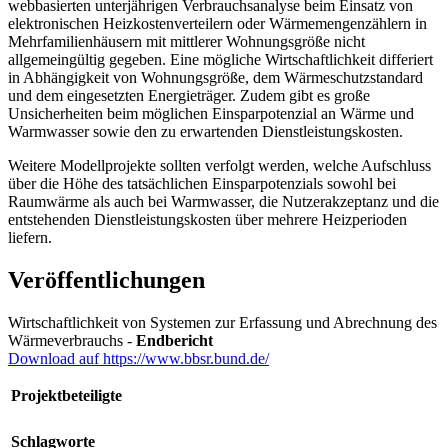
webbasierten unterjährigen Verbrauchsanalyse beim Einsatz von
elektronischen Heizkostenverteilern oder Wärmemengenzählern in
Mehrfamilienhäusern mit mittlerer Wohnungsgröße nicht
allgemeingültig gegeben. Eine mögliche Wirtschaftlichkeit differiert
in Abhängigkeit von Wohnungsgröße, dem Wärmeschutzstandard
und dem eingesetzten Energieträger. Zudem gibt es große
Unsicherheiten beim möglichen Einsparpotenzial an Wärme und
Warmwasser sowie den zu erwartenden Dienstleistungskosten.
Weitere Modellprojekte sollten verfolgt werden, welche Aufschluss
über die Höhe des tatsächlichen Einsparpotenzials sowohl bei
Raumwärme als auch bei Warmwasser, die Nutzerakzeptanz und die
entstehenden Dienstleistungskosten über mehrere Heizperioden
liefern.
Veröffentlichungen
Wirtschaftlichkeit von Systemen zur Erfassung und Abrechnung des
Wärmeverbrauchs -
Endbericht
Download auf https://www.bbsr.bund.de/
Projektbeteiligte
Schlagworte