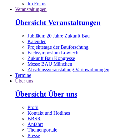
Im Fokus
Veranstaltungen
Übersicht Veranstaltungen
Jubiläum 20 Jahre Zukunft Bau
Kalender
Projektetage der Bauforschung
Fachsymposium Lowtech
Zukunft Bau Kongresse
Messe BAU München
Abschlussveranstaltung Variowohnungen
Termine
Über uns
Übersicht Über uns
Profil
Kontakt und Hotlines
BBSR
Anfahrt
Themenportale
Presse