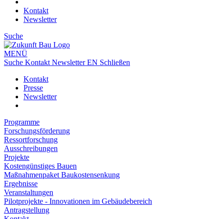
Kontakt
Newsletter
Suche
MENÜ
Suche
Kontakt
Newsletter
EN
Schließen
Kontakt
Presse
Newsletter
Programme
Forschungsförderung
Ressortforschung
Ausschreibungen
Projekte
Kostengünstiges Bauen
Maßnahmenpaket Baukostensenkung
Ergebnisse
Veranstaltungen
Pilotprojekte - Innovationen im Gebäudebereich
Antragstellung
Kontakt