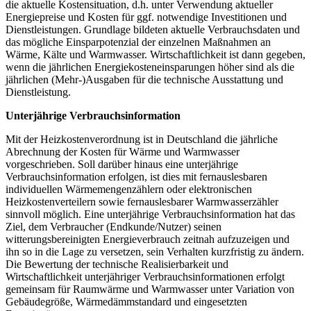
die aktuelle Kostensituation, d.h. unter Verwendung aktueller
Energiepreise und Kosten für ggf. notwendige Investitionen und
Dienstleistungen. Grundlage bildeten aktuelle Verbrauchsdaten und
das mögliche Einsparpotenzial der einzelnen Maßnahmen an
Wärme, Kälte und Warmwasser. Wirtschaftlichkeit ist dann gegeben,
wenn die jährlichen Energiekosteneinsparungen höher sind als die
jährlichen (Mehr-)Ausgaben für die technische Ausstattung und
Dienstleistung.
Unterjährige Verbrauchsinformation
Mit der Heizkostenverordnung ist in Deutschland die jährliche
Abrechnung der Kosten für Wärme und Warmwasser
vorgeschrieben. Soll darüber hinaus eine unterjährige
Verbrauchsinformation erfolgen, ist dies mit fernauslesbaren
individuellen Wärmemengenzählern oder elektronischen
Heizkostenverteilern sowie fernauslesbarer Warmwasserzähler
sinnvoll möglich. Eine unterjährige Verbrauchsinformation hat das
Ziel, dem Verbraucher (Endkunde/Nutzer) seinen
witterungsbereinigten Energieverbrauch zeitnah aufzuzeigen und
ihn so in die Lage zu versetzen, sein Verhalten kurzfristig zu ändern.
Die Bewertung der technische Realisierbarkeit und
Wirtschaftlichkeit unterjähriger Verbrauchsinformationen erfolgt
gemeinsam für Raumwärme und Warmwasser unter Variation von
Gebäudegröße, Wärmedämmstandard und eingesetzten