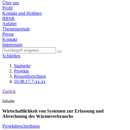
Über uns
Profil
Kontakt und Hotlines
BBSR
Anfahrt
Themenportale
Presse
Kontakt
Impressum
Schließen
Startseite
Projekte
Ressortforschung
10.08.17.7-xx.xx
Zurück
Inhalte
Wirtschaftlichkeit von Systemen zur Erfassung und
Abrechnung des Wärmeverbrauchs
Projektbeschreibung