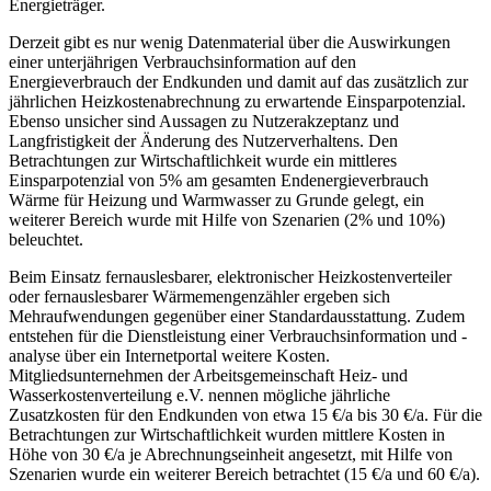
Energieträger.
Derzeit gibt es nur wenig Datenmaterial über die Auswirkungen
einer unterjährigen Verbrauchsinformation auf den
Energieverbrauch der Endkunden und damit auf das zusätzlich zur
jährlichen Heizkostenabrechnung zu erwartende Einsparpotenzial.
Ebenso unsicher sind Aussagen zu Nutzerakzeptanz und
Langfristigkeit der Änderung des Nutzerverhaltens. Den
Betrachtungen zur Wirtschaftlichkeit wurde ein mittleres
Einsparpotenzial von 5% am gesamten Endenergieverbrauch
Wärme für Heizung und Warmwasser zu Grunde gelegt, ein
weiterer Bereich wurde mit Hilfe von Szenarien (2% und 10%)
beleuchtet.
Beim Einsatz fernauslesbarer, elektronischer Heizkostenverteiler
oder fernauslesbarer Wärmemengenzähler ergeben sich
Mehraufwendungen gegenüber einer Standardausstattung. Zudem
entstehen für die Dienstleistung einer Verbrauchsinformation und -
analyse über ein Internetportal weitere Kosten.
Mitgliedsunternehmen der Arbeitsgemeinschaft Heiz- und
Wasserkostenverteilung e.V. nennen mögliche jährliche
Zusatzkosten für den Endkunden von etwa 15 €/a bis 30 €/a. Für die
Betrachtungen zur Wirtschaftlichkeit wurden mittlere Kosten in
Höhe von 30 €/a je Abrechnungseinheit angesetzt, mit Hilfe von
Szenarien wurde ein weiterer Bereich betrachtet (15 €/a und 60 €/a).