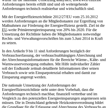
Anforderungen bereits erfüllt sind und ob weitergehende
Anforderungen technisch realisierbar und wirtschaftlich sind.
Mit der Energieeffizienzrichtlinie 2012/27/EU vom 25.10.2012
werden Anforderungen an die Mitgliedsstaaten zur Ergreifung von
Maßnahmen zur Förderung der Energieeffizienz gestellt. Ziel ist die
EU
-weite Primärenergieeinsparung von 20% bis 2020. Für die
Umsetzung der Richtlinie haben die Mitgliedsstaaten notwendige
Rechts- und Verwaltungsvorschriften bis zum 5.Juni 2014 in Kraft
zu setzen.
In den Artikeln 9 bis 11 sind Anforderungen bezüglich der
Verbrauchserfassung, der verbrauchsabhängigen Abrechnung und
der Abrechnungsinformationen für die Bereiche Wärme-, Kälte- und
Warmwasserversorgung enthalten. Mit Hilfe individueller Zähler
soll der Endkunde zeitnah detaillierte Informationen über seinen
Verbrauch sowie sein Einsparpotenzial erhalten und damit zur
Einsparung angeregt werden.
Die nationale Umsetzung der Anforderungen der
Energieeffizienzrichtlinie steht unter dem Vorbehalt, dass die
Anforderungen technisch machbar, finanziell vertretbar und im
Vergleich zu den potenziellen Energieeinsparungen angemessen sein
müssen. Die in Deutschland geltende Heizkostenverordnung bildet
die Grundlage für die Erfassung und Abrechnung des Verbrauchs an