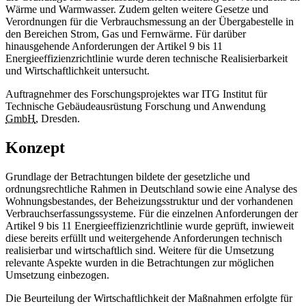
Wärme und Warmwasser. Zudem gelten weitere Gesetze und
Verordnungen für die Verbrauchsmessung an der Übergabestelle in
den Bereichen Strom, Gas und Fernwärme. Für darüber
hinausgehende Anforderungen der Artikel 9 bis 11
Energieeffizienzrichtlinie wurde deren technische Realisierbarkeit
und Wirtschaftlichkeit untersucht.
Auftragnehmer des Forschungsprojektes war ITG Institut für
Technische Gebäudeausrüstung Forschung und Anwendung
GmbH
, Dresden.
Konzept
Grundlage der Betrachtungen bildete der gesetzliche und
ordnungsrechtliche Rahmen in Deutschland sowie eine Analyse des
Wohnungsbestandes, der Beheizungsstruktur und der vorhandenen
Verbrauchserfassungssysteme. Für die einzelnen Anforderungen der
Artikel 9 bis 11 Energieeffizienzrichtlinie wurde geprüft, inwieweit
diese bereits erfüllt und weitergehende Anforderungen technisch
realisierbar und wirtschaftlich sind. Weitere für die Umsetzung
relevante Aspekte wurden in die Betrachtungen zur möglichen
Umsetzung einbezogen.
Die Beurteilung der Wirtschaftlichkeit der Maßnahmen erfolgte für