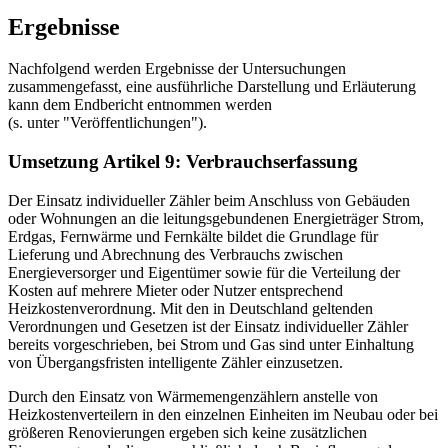
Ergebnisse
Nachfolgend werden Ergebnisse der Untersuchungen
zusammengefasst, eine ausführliche Darstellung und Erläuterung
kann dem Endbericht entnommen werden
(s. unter "Veröffentlichungen").
Umsetzung Artikel 9: Verbrauchserfassung
Der Einsatz individueller Zähler beim Anschluss von Gebäuden
oder Wohnungen an die leitungsgebundenen Energieträger Strom,
Erdgas, Fernwärme und Fernkälte bildet die Grundlage für
Lieferung und Abrechnung des Verbrauchs zwischen
Energieversorger und Eigentümer sowie für die Verteilung der
Kosten auf mehrere Mieter oder Nutzer entsprechend
Heizkostenverordnung. Mit den in Deutschland geltenden
Verordnungen und Gesetzen ist der Einsatz individueller Zähler
bereits vorgeschrieben, bei Strom und Gas sind unter Einhaltung
von Übergangsfristen intelligente Zähler einzusetzen.
Durch den Einsatz von Wärmemengenzählern anstelle von
Heizkostenverteilern in den einzelnen Einheiten im Neubau oder bei
größeren Renovierungen ergeben sich keine zusätzlichen