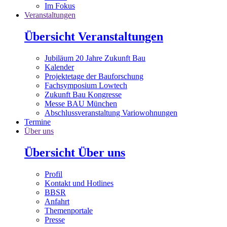
Im Fokus
Veranstaltungen
Übersicht Veranstaltungen
Jubiläum 20 Jahre Zukunft Bau
Kalender
Projektetage der Bauforschung
Fachsymposium Lowtech
Zukunft Bau Kongresse
Messe BAU München
Abschlussveranstaltung Variowohnungen
Termine
Über uns
Übersicht Über uns
Profil
Kontakt und Hotlines
BBSR
Anfahrt
Themenportale
Presse