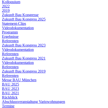
Kolloquium
2022
2019
Zukunft Bau Kongresse
Zukunft Bau Kongress 2025
Statement-Clips
Videodokumentation
Programm
Ergebnisse
Referenten
Zukunft Bau Kongress 2023
Videodokumentation
Referenten
Zukunft Bau Kongress 2021
Videodokumentation
Referenten
Zukunft Bau Kongress 2019
Referenten
Messe BAU München
BAU 2025
BAU 2023
BAU 2021
Rückblick
Abschlussveranstaltung Variowohnungen
Termine