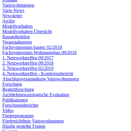
Variowohnungen
Vario News
Newsletter
Archiv
Modellvorhaben
Modellvorhaben Übersicht
Baustellenblog
Veranstaltungen
Fachsymposium bautec 02/2018
Fachsymposium Wohnungsbau 09/2018
1. Netzwerktreffen 09/2017
2. Netzwerktreffen 09/2018
3. Netzwerktreffen 02/2019
4. Netzwerktreffen - Konferenzbericht
Abschlussveranstaltung Variowohnungen
Forschung
Begleitforschung
Architektursoziologische Evaluation
Publikationen
Forschungsberichte
Video
Förderprogramm
Förderrichtlinie Variowohnungen
Häufig gestellte Fragen