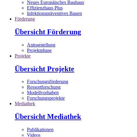
Neues Europäisches Bauhaus
Effizienzhaus Plus
Infektionspräventives Bauen
Förderung
Übersicht Förderung
Antragstellung
Projektphase
Projekte
Übersicht Projekte
Forschungsförderung
Ressortforschung
Modellvorhaben
Forschungsprojekte
Mediathek
Übersicht Mediathek
Publikationen
Videos