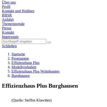
Über uns
Profil
Kontakt und Hotlines
BBSR
Anfahrt
Themenportale
Presse
Kontakt
Impressum
Schließen
Startseite
Programme
Effizienzhaus Plus
Modellvorhaben
Effizienzhaus Plus Wohnbauten
Burghausen
Effizienzhaus Plus Burghausen
(Quelle: Steffen Klawitter)