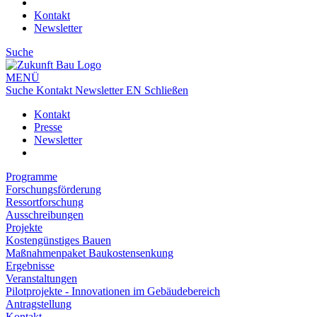
Kontakt
Newsletter
Suche
MENÜ
Suche
Kontakt
Newsletter
EN
Schließen
Kontakt
Presse
Newsletter
Programme
Forschungsförderung
Ressortforschung
Ausschreibungen
Projekte
Kostengünstiges Bauen
Maßnahmenpaket Baukostensenkung
Ergebnisse
Veranstaltungen
Pilotprojekte - Innovationen im Gebäudebereich
Antragstellung
Kontakt