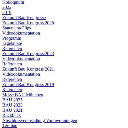
Kolloquium
2022
2019
Zukunft Bau Kongresse
Zukunft Bau Kongress 2025
Statement-Clips
Videodokumentation
Programm
Ergebnisse
Referenten
Zukunft Bau Kongress 2023
Videodokumentation
Referenten
Zukunft Bau Kongress 2021
Videodokumentation
Referenten
Zukunft Bau Kongress 2019
Referenten
Messe BAU München
BAU 2025
BAU 2023
BAU 2021
Rückblick
Abschlussveranstaltung Variowohnungen
Termine