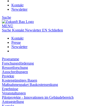
Kontakt
Newsletter
Suche
MENÜ
Suche
Kontakt
Newsletter
EN
Schließen
Kontakt
Presse
Newsletter
Programme
Forschungsförderung
Ressortforschung
Ausschreibungen
Projekte
Kostengünstiges Bauen
Maßnahmenpaket Baukostensenkung
Ergebnisse
Veranstaltungen
Pilotprojekte - Innovationen im Gebäudebereich
Antragstellung
Kontakt