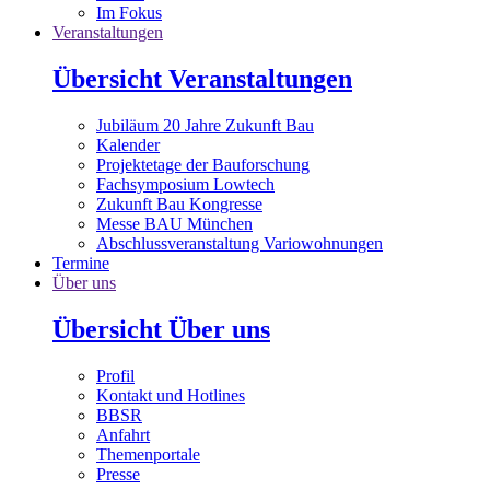
Im Fokus
Veranstaltungen
Übersicht Veranstaltungen
Jubiläum 20 Jahre Zukunft Bau
Kalender
Projektetage der Bauforschung
Fachsymposium Lowtech
Zukunft Bau Kongresse
Messe BAU München
Abschlussveranstaltung Variowohnungen
Termine
Über uns
Übersicht Über uns
Profil
Kontakt und Hotlines
BBSR
Anfahrt
Themenportale
Presse