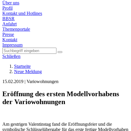
Über uns
Profil
Kontakt und Hotlines
BBSR
Anfahrt
Themenportale
Presse
Kontakt
Impressum
Schließen
Startseite
Neue Meldung
15.02.2019
|
Variowohnungen
Eröffnung des ersten Modellvorhabens
der Variowohnungen
Am gestrigen Valentinstag fand die Eröffnungsfeier und die
symbolische Schlüsselübergabe für das erste fertige Modellvorhaben