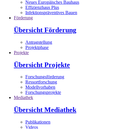
Neues Europäisches Bauhaus
Effizienzhaus Plus
Infektionspräventives Bauen
Förderung
Übersicht Förderung
Antragstellung
Projektphase
Projekte
Übersicht Projekte
Forschungsförderung
Ressortforschung
Modellvorhaben
Forschungsprojekte
Mediathek
Übersicht Mediathek
Publikationen
Videos