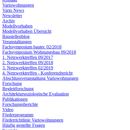
Variowohnungen
Vario News
Newsletter
Archiv
Modellvorhaben
Modellvorhaben Übersicht
Baustellenblog
Veranstaltungen
Fachsymposium bautec 02/2018
Fachsymposium Wohnungsbau 09/2018
1. Netzwerktreffen 09/2017
2. Netzwerktreffen 09/2018
3. Netzwerktreffen 02/2019
4. Netzwerktreffen - Konferenzbericht
Abschlussveranstaltung Variowohnungen
Forschung
Begleitforschung
Architektursoziologische Evaluation
Publikationen
Forschungsberichte
Video
Förderprogramm
Förderrichtlinie Variowohnungen
Häufig gestellte Fragen