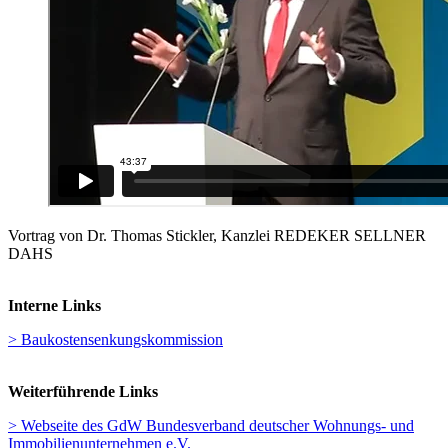
Vortrag von Dr. Thomas Stickler, Kanzlei REDEKER SELLNER
DAHS
Interne Links
> Baukostensenkungskommission
Weiterführende Links
> Webseite des GdW Bundesverband deutscher Wohnungs- und
Immobilienunternehmen e.V.