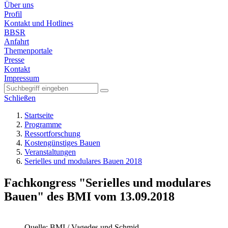
Über uns
Profil
Kontakt und Hotlines
BBSR
Anfahrt
Themenportale
Presse
Kontakt
Impressum
Schließen
Startseite
Programme
Ressortforschung
Kostengünstiges Bauen
Veranstaltungen
Serielles und modulares Bauen 2018
Fachkongress "Serielles und modulares
Bauen" des BMI vom 13.09.2018
Quelle: BMI / Vagedes und Schmid