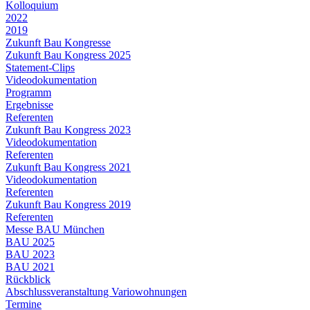
Kolloquium
2022
2019
Zukunft Bau Kongresse
Zukunft Bau Kongress 2025
Statement-Clips
Videodokumentation
Programm
Ergebnisse
Referenten
Zukunft Bau Kongress 2023
Videodokumentation
Referenten
Zukunft Bau Kongress 2021
Videodokumentation
Referenten
Zukunft Bau Kongress 2019
Referenten
Messe BAU München
BAU 2025
BAU 2023
BAU 2021
Rückblick
Abschlussveranstaltung Variowohnungen
Termine