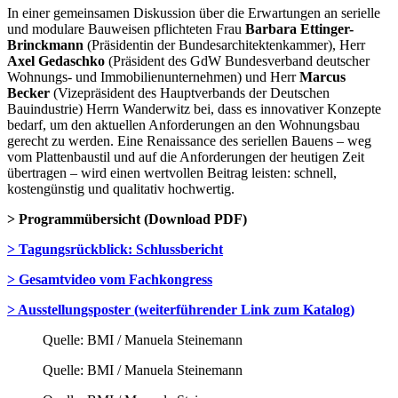
In einer gemeinsamen Diskussion über die Erwartungen an serielle
und modulare Bauweisen pflichteten Frau
Barbara Ettinger-
Brinckmann
(Präsidentin der Bundesarchitektenkammer), Herr
Axel Gedaschko
(Präsident des GdW Bundesverband deutscher
Wohnungs- und Immobilienunternehmen) und Herr
Marcus
Becker
(Vizepräsident des Hauptverbands der Deutschen
Bauindustrie) Herrn Wanderwitz bei, dass es innovativer Konzepte
bedarf, um den aktuellen Anforderungen an den Wohnungsbau
gerecht zu werden. Eine Renaissance des seriellen Bauens – weg
vom Plattenbaustil und auf die Anforderungen der heutigen Zeit
übertragen – wird einen wertvollen Beitrag leisten: schnell,
kostengünstig und qualitativ hochwertig.
> Programmübersicht (Download PDF)
> Tagungsrückblick: Schlussbericht
> Gesamtvideo vom Fachkongress
> Ausstellungsposter (weiterführender Link zum Katalog)
Quelle: BMI / Manuela Steinemann
Quelle: BMI / Manuela Steinemann