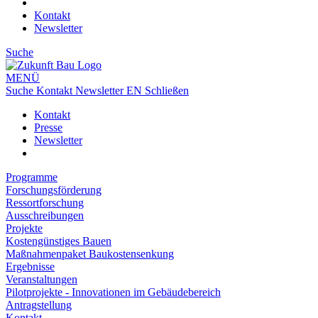
Kontakt
Newsletter
Suche
MENÜ
Suche
Kontakt
Newsletter
EN
Schließen
Kontakt
Presse
Newsletter
Programme
Forschungsförderung
Ressortforschung
Ausschreibungen
Projekte
Kostengünstiges Bauen
Maßnahmenpaket Baukostensenkung
Ergebnisse
Veranstaltungen
Pilotprojekte - Innovationen im Gebäudebereich
Antragstellung
Kontakt