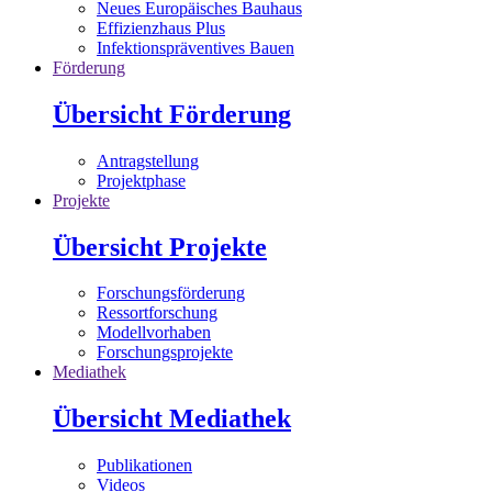
Neues Europäisches Bauhaus
Effizienzhaus Plus
Infektionspräventives Bauen
Förderung
Übersicht Förderung
Antragstellung
Projektphase
Projekte
Übersicht Projekte
Forschungsförderung
Ressortforschung
Modellvorhaben
Forschungsprojekte
Mediathek
Übersicht Mediathek
Publikationen
Videos