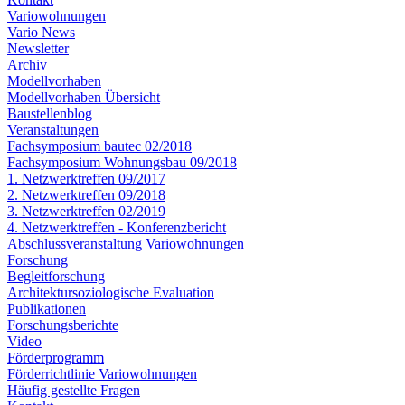
Variowohnungen
Vario News
Newsletter
Archiv
Modellvorhaben
Modellvorhaben Übersicht
Baustellenblog
Veranstaltungen
Fachsymposium bautec 02/2018
Fachsymposium Wohnungsbau 09/2018
1. Netzwerktreffen 09/2017
2. Netzwerktreffen 09/2018
3. Netzwerktreffen 02/2019
4. Netzwerktreffen - Konferenzbericht
Abschlussveranstaltung Variowohnungen
Forschung
Begleitforschung
Architektursoziologische Evaluation
Publikationen
Forschungsberichte
Video
Förderprogramm
Förderrichtlinie Variowohnungen
Häufig gestellte Fragen