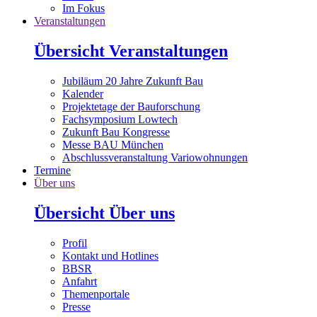
Im Fokus
Veranstaltungen
Übersicht Veranstaltungen
Jubiläum 20 Jahre Zukunft Bau
Kalender
Projektetage der Bauforschung
Fachsymposium Lowtech
Zukunft Bau Kongresse
Messe BAU München
Abschlussveranstaltung Variowohnungen
Termine
Über uns
Übersicht Über uns
Profil
Kontakt und Hotlines
BBSR
Anfahrt
Themenportale
Presse