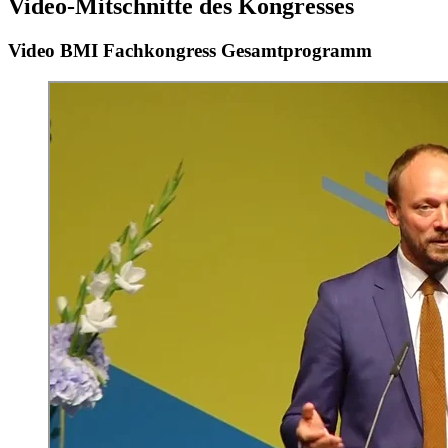
Video-Mitschnitte des Kongresses
Video BMI Fachkongress Gesamtprogramm