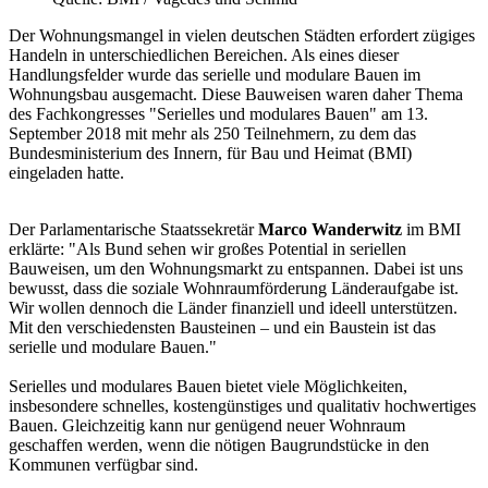
Der Wohnungsmangel in vielen deutschen Städten erfordert zügiges
Handeln in unterschiedlichen Bereichen. Als eines dieser
Handlungsfelder wurde das serielle und modulare Bauen im
Wohnungsbau ausgemacht. Diese Bauweisen waren daher Thema
des Fachkongresses "Serielles und modulares Bauen" am 13.
September 2018 mit mehr als 250 Teilnehmern, zu dem das
Bundesministerium des Innern, für Bau und Heimat (BMI)
eingeladen hatte.
Der Parlamentarische Staatssekretär
Marco Wanderwitz
im BMI
erklärte: "Als Bund sehen wir großes Potential in seriellen
Bauweisen, um den Wohnungsmarkt zu entspannen. Dabei ist uns
bewusst, dass die soziale Wohnraumförderung Länderaufgabe ist.
Wir wollen dennoch die Länder finanziell und ideell unterstützen.
Mit den verschiedensten Bausteinen – und ein Baustein ist das
serielle und modulare Bauen."
Serielles und modulares Bauen bietet viele Möglichkeiten,
insbesondere schnelles, kostengünstiges und qualitativ hochwertiges
Bauen. Gleichzeitig kann nur genügend neuer Wohnraum
geschaffen werden, wenn die nötigen Baugrundstücke in den
Kommunen verfügbar sind.