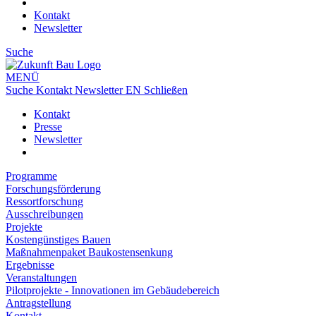
Kontakt
Newsletter
Suche
MENÜ
Suche
Kontakt
Newsletter
EN
Schließen
Kontakt
Presse
Newsletter
Programme
Forschungsförderung
Ressortforschung
Ausschreibungen
Projekte
Kostengünstiges Bauen
Maßnahmenpaket Baukostensenkung
Ergebnisse
Veranstaltungen
Pilotprojekte - Innovationen im Gebäudebereich
Antragstellung
Kontakt