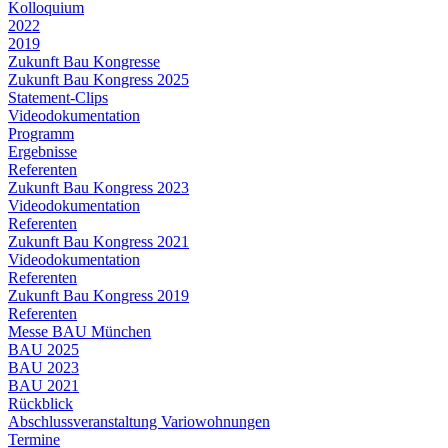
Kolloquium
2022
2019
Zukunft Bau Kongresse
Zukunft Bau Kongress 2025
Statement-Clips
Videodokumentation
Programm
Ergebnisse
Referenten
Zukunft Bau Kongress 2023
Videodokumentation
Referenten
Zukunft Bau Kongress 2021
Videodokumentation
Referenten
Zukunft Bau Kongress 2019
Referenten
Messe BAU München
BAU 2025
BAU 2023
BAU 2021
Rückblick
Abschlussveranstaltung Variowohnungen
Termine