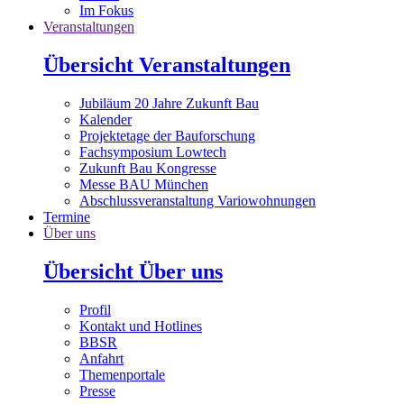
Im Fokus
Veranstaltungen
Übersicht Veranstaltungen
Jubiläum 20 Jahre Zukunft Bau
Kalender
Projektetage der Bauforschung
Fachsymposium Lowtech
Zukunft Bau Kongresse
Messe BAU München
Abschlussveranstaltung Variowohnungen
Termine
Über uns
Übersicht Über uns
Profil
Kontakt und Hotlines
BBSR
Anfahrt
Themenportale
Presse