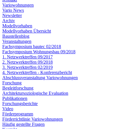
Variowohnungen
Vario News
Newsletter
Archiv
Modellvorhaben
Modellvorhaben Übersicht
Baustellenblog
Veranstaltungen
Fachsymposium bautec 02/2018
Fachsymposium Wohnungsbau 09/2018
1. Netzwerktreffen 09/2017
2. Netzwerktreffen 09/2018
3. Netzwerktreffen 02/2019
4. Netzwerktreffen - Konferenzbericht
Abschlussveranstaltung Variowohnungen
Forschung
Begleitforschung
Architektursoziologische Evaluation
Publikationen
Forschungsberichte
Video
Förderprogramm
Förderrichtlinie Variowohnungen
Häufig gestellte Fragen