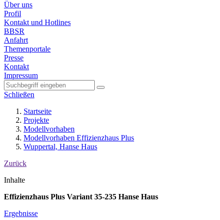
Über uns
Profil
Kontakt und Hotlines
BBSR
Anfahrt
Themenportale
Presse
Kontakt
Impressum
Schließen
Startseite
Projekte
Modellvorhaben
Modellvorhaben Effizienzhaus Plus
Wuppertal, Hanse Haus
Zurück
Inhalte
Effizienzhaus Plus Variant 35-235 Hanse Haus
Ergebnisse