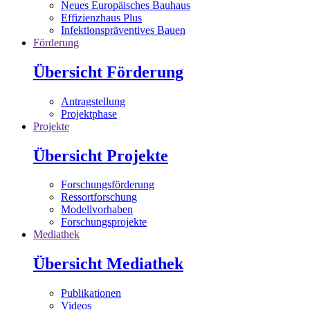
Neues Europäisches Bauhaus
Effizienzhaus Plus
Infektionspräventives Bauen
Förderung
Übersicht Förderung
Antragstellung
Projektphase
Projekte
Übersicht Projekte
Forschungsförderung
Ressortforschung
Modellvorhaben
Forschungsprojekte
Mediathek
Übersicht Mediathek
Publikationen
Videos