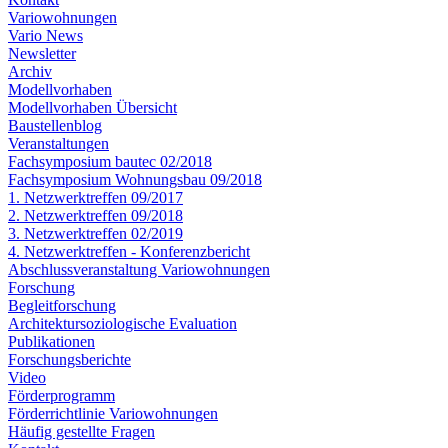
Variowohnungen
Vario News
Newsletter
Archiv
Modellvorhaben
Modellvorhaben Übersicht
Baustellenblog
Veranstaltungen
Fachsymposium bautec 02/2018
Fachsymposium Wohnungsbau 09/2018
1. Netzwerktreffen 09/2017
2. Netzwerktreffen 09/2018
3. Netzwerktreffen 02/2019
4. Netzwerktreffen - Konferenzbericht
Abschlussveranstaltung Variowohnungen
Forschung
Begleitforschung
Architektursoziologische Evaluation
Publikationen
Forschungsberichte
Video
Förderprogramm
Förderrichtlinie Variowohnungen
Häufig gestellte Fragen