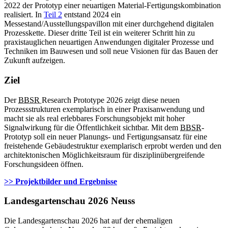
2022 der Prototyp einer neuartigen Material-Fertigungskombination
realisiert. In
Teil 2
entstand 2024 ein
Messestand/Ausstellungspavillon mit einer durchgehend digitalen
Prozesskette. Dieser dritte Teil ist ein weiterer Schritt hin zu
praxistauglichen neuartigen Anwendungen digitaler Prozesse und
Techniken im Bauwesen und soll neue Visionen für das Bauen der
Zukunft aufzeigen.
Ziel
Der
BBSR
Research Prototype
2026 zeigt diese neuen
Prozessstrukturen exemplarisch in einer Praxisanwendung und
macht sie als real erlebbares Forschungsobjekt mit hoher
Signalwirkung für die Öffentlichkeit sichtbar. Mit dem
BBSR
-
Prototyp soll ein neuer Planungs- und Fertigungsansatz für eine
freistehende Gebäudestruktur exemplarisch erprobt werden und den
architektonischen Möglichkeitsraum für disziplinübergreifende
Forschungsideen öffnen.
>> Projektbilder und Ergebnisse
Landesgartenschau 2026 Neuss
Die Landesgartenschau 2026 hat auf der ehemaligen