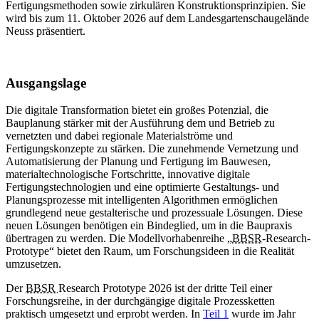
Fertigungsmethoden sowie zirkulären Konstruktionsprinzipien. Sie
wird bis zum 11. Oktober 2026 auf dem Landesgartenschaugelände
Neuss präsentiert.
Ausgangslage
Die digitale Transformation bietet ein großes Potenzial, die
Bauplanung stärker mit der Ausführung dem und Betrieb zu
vernetzten und dabei regionale Materialströme und
Fertigungskonzepte zu stärken. Die zunehmende Vernetzung und
Automatisierung der Planung und Fertigung im Bauwesen,
materialtechnologische Fortschritte, innovative digitale
Fertigungstechnologien und eine optimierte Gestaltungs- und
Planungsprozesse mit intelligenten Algorithmen ermöglichen
grundlegend neue gestalterische und prozessuale Lösungen. Diese
neuen Lösungen benötigen ein Bindeglied, um in die Baupraxis
übertragen zu werden. Die Modellvorhabenreihe „
BBSR
-
Research-
Prototype
“ bietet den Raum, um Forschungsideen in die Realität
umzusetzen.
Der
BBSR
Research Prototype
2026 ist der dritte Teil einer
Forschungsreihe, in der durchgängige digitale Prozessketten
praktisch umgesetzt und erprobt werden. In
Teil 1
wurde im Jahr