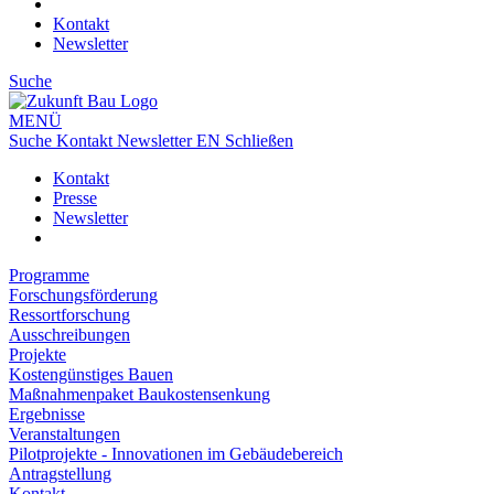
Kontakt
Newsletter
Suche
MENÜ
Suche
Kontakt
Newsletter
EN
Schließen
Kontakt
Presse
Newsletter
Programme
Forschungsförderung
Ressortforschung
Ausschreibungen
Projekte
Kostengünstiges Bauen
Maßnahmenpaket Baukostensenkung
Ergebnisse
Veranstaltungen
Pilotprojekte - Innovationen im Gebäudebereich
Antragstellung
Kontakt