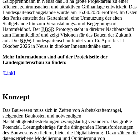
Galopprennbahn in Neuss das 38 ha große Projektareal zu einer
offenen, zentrumsnahen und attraktiven Grünanlage entwickelt. Das
Landesgartenschaugelände wurde am 16.04.2026 eröffnet. Im Osten
des Parks entsteht das Gartenland, eine Umnutzung der alten
Stallgebäude hin zum Veranstaltungs- und Begegnungsort
Hammfeldhof. Der
BBSR
-Prototyp steht in direkter Nachbarschaft
zum Hammfeldhof und zeigt Visionen für das Bauen der Zukunft
auf. Die
NRW
-Landesgartenschau findet vom 16. April bis 11.
Oktober 2026 in Neuss in direkter Innenstadtnähe statt.
Mehr Informationen sind auf der Projektseite der
Landesgartenschau zu finden:
[Link]
Konzept
Das Bauwesen muss sich in Zeiten von Arbeitskräftemangel,
steigenden Baukosten und notwendigen
Nachhaltigkeitsbestrebungen zwangsläufig verändern. Das größte
Potenzial, Lösungsbeiträge für die drängenden Herausforderungen
des Bauwesens zu liefern, bietet die Digitalisierung. Dazu zählen die
datengetriebene Modellierung und Optimierung von