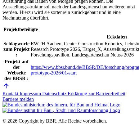
Ausführung das Bauen von Morgen prägen können. Die
Ausstellungsstruktur soll nach der Landesgartenschau weitergenutzt
werden. Hierzu wird sie sortenrein zurückgebaut und in eine
Nachnutzung überführt.
Projektbeteiligte
Eckdaten
Schlagworte
RWTH Aachen, Center Construction Robotics, Lehrstuh
zum Projekt
Research Prototype 2026, Target_X, Ausstellungsstruk
:
Forschungspavillon, Landesgartenschau Neuss 2026
Projekt auf
der
https://www.bbsr.bund.de/BBSR/DE/forschung/program
Webseite
prototype-2026/01-start
des BBSR :
Kontakt
Impressum
Datenschutz
Erklärung zur Barrierefreiheit
Barriere melden
© 2026 Copyright by BBR.
Alle Rechte vorbehalten.