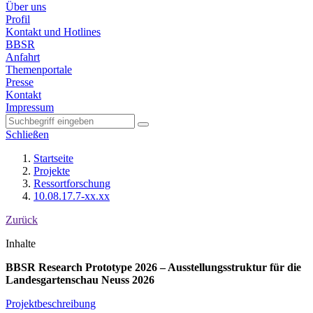
Über uns
Profil
Kontakt und Hotlines
BBSR
Anfahrt
Themenportale
Presse
Kontakt
Impressum
Schließen
Startseite
Projekte
Ressortforschung
10.08.17.7-xx.xx
Zurück
Inhalte
BBSR Research Prototype 2026 – Ausstellungsstruktur für die
Landesgartenschau Neuss 2026
Projektbeschreibung