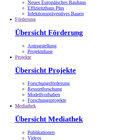
Neues Europäisches Bauhaus
Effizienzhaus Plus
Infektionspräventives Bauen
Förderung
Übersicht Förderung
Antragstellung
Projektphase
Projekte
Übersicht Projekte
Forschungsförderung
Ressortforschung
Modellvorhaben
Forschungsprojekte
Mediathek
Übersicht Mediathek
Publikationen
Videos