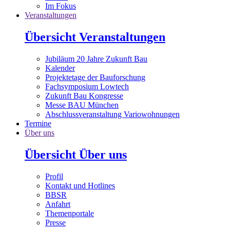
Im Fokus
Veranstaltungen
Übersicht Veranstaltungen
Jubiläum 20 Jahre Zukunft Bau
Kalender
Projektetage der Bauforschung
Fachsymposium Lowtech
Zukunft Bau Kongresse
Messe BAU München
Abschlussveranstaltung Variowohnungen
Termine
Über uns
Übersicht Über uns
Profil
Kontakt und Hotlines
BBSR
Anfahrt
Themenportale
Presse