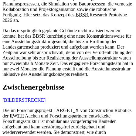
Planungsprozessen, die Simulation von Bauprozessen, die vernetzte
Kollaboration und Projektorganisation sowie die robotische
Fertigung. Hier setzt das Konzept des
BBSR
Research Prototype
2026 an.
Da das ursprünglich geplante Gebäude nicht realisiert werden
konnte, hat das
BBSR
kurzfristig eine neue Konstruktionsweise für
eine Ausstellungsstruktur gesucht, die bis zur Eröffnung der
Landesgartenschau produziert und aufgebaut werden kann. Der
Zeitplan war sehr anspruchsvoll, denn von der Veröffentlichung der
Ausschreibung bis zur Realisierung der Ausstellungsstruktur waren
nur zweieinhalb Monate Zeit. Das engagierte Forschungsteam hat in
nur zwei Monaten die Planung erstellt und die Ausstellungsstruktur
inklusive des Ausstellungskonzepts realisiert.
Zwischenergebnisse
[BILDERSTRECKE]
Die im Forschungsprojekt TARGET_X von
Construction Robotics
der
RWTH
Aachen und Forschungspartnern entwickelte
Forschungsstruktur ist modular aus vorgefertigten Bauteilen
aufgebaut und kann zerstörungsfrei zurückgebaut und
wiederverwendet werden. Sie demonstriert, wie durch