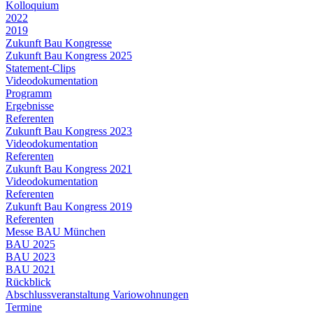
Kolloquium
2022
2019
Zukunft Bau Kongresse
Zukunft Bau Kongress 2025
Statement-Clips
Videodokumentation
Programm
Ergebnisse
Referenten
Zukunft Bau Kongress 2023
Videodokumentation
Referenten
Zukunft Bau Kongress 2021
Videodokumentation
Referenten
Zukunft Bau Kongress 2019
Referenten
Messe BAU München
BAU 2025
BAU 2023
BAU 2021
Rückblick
Abschlussveranstaltung Variowohnungen
Termine