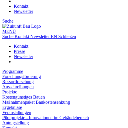
Kontakt
Newsletter
Suche
MENÜ
Suche
Kontakt
Newsletter
EN
Schließen
Kontakt
Presse
Newsletter
Programme
Forschungsförderung
Ressortforschung
Ausschreibungen
Projekte
Kostengünstiges Bauen
Maßnahmenpaket Baukostensenkung
Ergebnisse
Veranstaltungen
Pilotprojekte - Innovationen im Gebäudebereich
Antragstellung
Kontakt