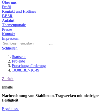
Über uns
Profil
Kontakt und Hotlines
BBSR
Anfahrt
Themenportale
Presse
Kontakt
Impressum
Schließen
Startseite
Projekte
Forschungsförderung
10.08.18.7-16.49
Zurück
Inhalte
Nachrechnung von Stahlbeton-Tragwerken mit niedriger
Festigkeit
Ergebnisse