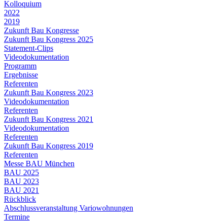
Kolloquium
2022
2019
Zukunft Bau Kongresse
Zukunft Bau Kongress 2025
Statement-Clips
Videodokumentation
Programm
Ergebnisse
Referenten
Zukunft Bau Kongress 2023
Videodokumentation
Referenten
Zukunft Bau Kongress 2021
Videodokumentation
Referenten
Zukunft Bau Kongress 2019
Referenten
Messe BAU München
BAU 2025
BAU 2023
BAU 2021
Rückblick
Abschlussveranstaltung Variowohnungen
Termine