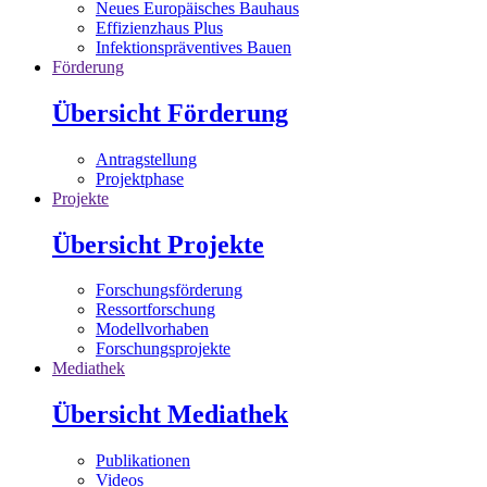
Neues Europäisches Bauhaus
Effizienzhaus Plus
Infektionspräventives Bauen
Förderung
Übersicht Förderung
Antragstellung
Projektphase
Projekte
Übersicht Projekte
Forschungsförderung
Ressortforschung
Modellvorhaben
Forschungsprojekte
Mediathek
Übersicht Mediathek
Publikationen
Videos