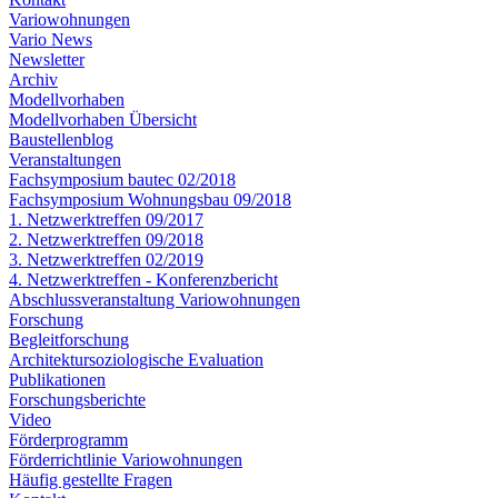
Variowohnungen
Vario News
Newsletter
Archiv
Modellvorhaben
Modellvorhaben Übersicht
Baustellenblog
Veranstaltungen
Fachsymposium bautec 02/2018
Fachsymposium Wohnungsbau 09/2018
1. Netzwerktreffen 09/2017
2. Netzwerktreffen 09/2018
3. Netzwerktreffen 02/2019
4. Netzwerktreffen - Konferenzbericht
Abschlussveranstaltung Variowohnungen
Forschung
Begleitforschung
Architektursoziologische Evaluation
Publikationen
Forschungsberichte
Video
Förderprogramm
Förderrichtlinie Variowohnungen
Häufig gestellte Fragen