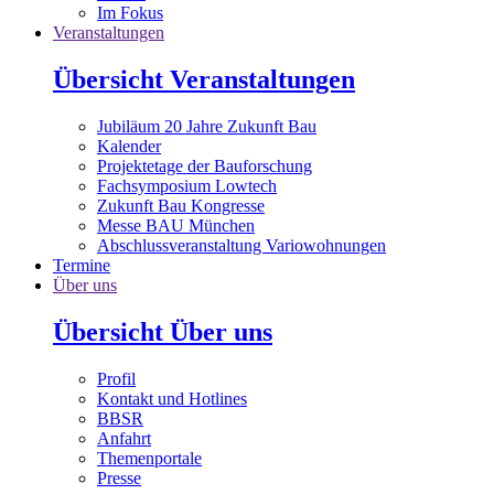
Im Fokus
Veranstaltungen
Übersicht Veranstaltungen
Jubiläum 20 Jahre Zukunft Bau
Kalender
Projektetage der Bauforschung
Fachsymposium Lowtech
Zukunft Bau Kongresse
Messe BAU München
Abschlussveranstaltung Variowohnungen
Termine
Über uns
Übersicht Über uns
Profil
Kontakt und Hotlines
BBSR
Anfahrt
Themenportale
Presse