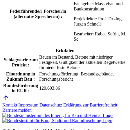
Fachgebiet Massivbau und
Baukonstruktion
Federführende/r Forscher/in
(alternativ Sprecher/in) :
Projektleiter: Prof. Dr.-Ing.
Jürgen Schnell
Bearbeiter: Rabea Sefrin, M.
Sc.
Eckdaten
Bauen im Bestand, Betone mit niedriger
Schlagworte zum
Festigkeit, Gültigkeit der aktuellen Regelwerke
Projekt :
für niederfeste Betone
Einordnung in
Forschungsförderung, Bestandsgebäude,
Zukunft Bau :
Forschungsbericht
Bundesförderung
120.603,86
in EUR :
Kontakt
Impressum
Datenschutz
Erklärung zur Barrierefreiheit
Barriere melden