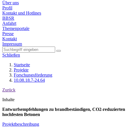
Über uns
Profil
Kontakt und Hotlines
BBSR
Anfahrt
Themenportale
Presse
Kontakt
Impressum
Schließen
Startseite
Projekte
Forschungsförderung
10.08.18.7-24.64
Zurück
Inhalte
Entwurfsempfehlungen zu brandbeständigen, CO2-reduzierten
hochfesten Betonen
Projektbeschreibung