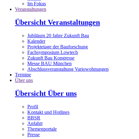
Im Fokus
Veranstaltungen
Übersicht Veranstaltungen
Jubiläum 20 Jahre Zukunft Bau
Kalender
Projektetage der Bauforschung
Fachsymposium Lowtech
Zukunft Bau Kongresse
Messe BAU München
Abschlussveranstaltung Variowohnungen
Termine
Über uns
Übersicht Über uns
Profil
Kontakt und Hotlines
BBSR
Anfahrt
Themenportale
Presse