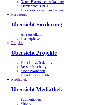
Neues Europäisches Bauhaus
Effizienzhaus Plus
Infektionspräventives Bauen
Förderung
Übersicht Förderung
Antragstellung
Projektphase
Projekte
Übersicht Projekte
Forschungsförderung
Ressortforschung
Modellvorhaben
Forschungsprojekte
Mediathek
Übersicht Mediathek
Publikationen
Videos