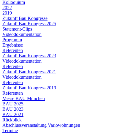
Kolloquium
2022
2019
Zukunft Bau Kongresse
Zukunft Bau Kongress 2025
Statement-Clips
Videodokumentation
Programm
Ergebnisse
Referenten
Zukunft Bau Kongress 2023
Videodokumentation
Referenten
Zukunft Bau Kongress 2021
Videodokumentation
Referenten
Zukunft Bau Kongress 2019
Referenten
Messe BAU München
BAU 2025
BAU 2023
BAU 2021
Rückblick
Abschlussveranstaltung Variowohnungen
Termine