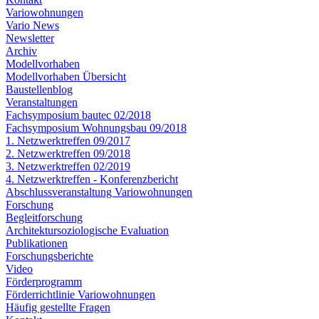
Variowohnungen
Vario News
Newsletter
Archiv
Modellvorhaben
Modellvorhaben Übersicht
Baustellenblog
Veranstaltungen
Fachsymposium bautec 02/2018
Fachsymposium Wohnungsbau 09/2018
1. Netzwerktreffen 09/2017
2. Netzwerktreffen 09/2018
3. Netzwerktreffen 02/2019
4. Netzwerktreffen - Konferenzbericht
Abschlussveranstaltung Variowohnungen
Forschung
Begleitforschung
Architektursoziologische Evaluation
Publikationen
Forschungsberichte
Video
Förderprogramm
Förderrichtlinie Variowohnungen
Häufig gestellte Fragen