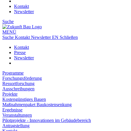
Kontakt
Newsletter
Suche
MENÜ
Suche
Kontakt
Newsletter
EN
Schließen
Kontakt
Presse
Newsletter
Programme
Forschungsförderung
Ressortforschung
Ausschreibungen
Projekte
Kostengünstiges Bauen
Maßnahmenpaket Baukostensenkung
Ergebnisse
Veranstaltungen
Pilotprojekte - Innovationen im Gebäudebereich
Antragstellung
Kontakt