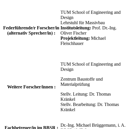
TUM School of Engineering and
Design
Lehrstuhl für Massivbau
Federführende/r Forscher/in
Institutsleitung:
Prof. Dr.-Ing.
(alternativ Sprecher/in) :
Oliver Fischer
Projektleitung:
Michael
Fleischhauer
TUM School of Engineering and
Design
Zentrum Baustoffe und
Materialprüfung
Weitere Forscher/innen :
Stellv. Leitung: Dr. Thomas
Kränkel
Stellv. Bearbeitung: Dr. Thomas
Kränkel
Dr.-Ing. Michael Brüggemann, i. A.
Fachbetreuer/in im BBSR :