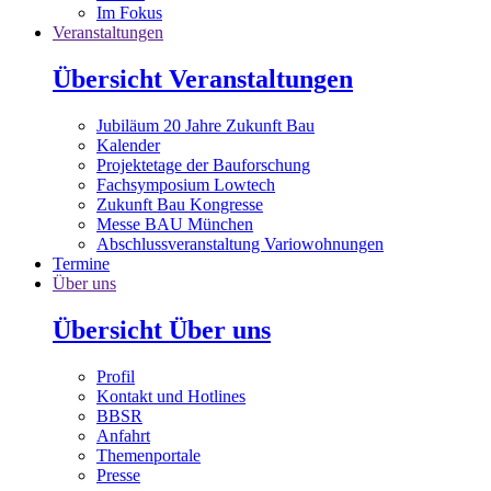
Im Fokus
Veranstaltungen
Übersicht Veranstaltungen
Jubiläum 20 Jahre Zukunft Bau
Kalender
Projektetage der Bauforschung
Fachsymposium Lowtech
Zukunft Bau Kongresse
Messe BAU München
Abschlussveranstaltung Variowohnungen
Termine
Über uns
Übersicht Über uns
Profil
Kontakt und Hotlines
BBSR
Anfahrt
Themenportale
Presse