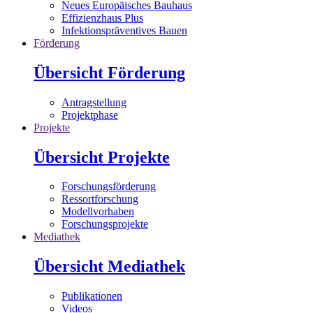
Neues Europäisches Bauhaus
Effizienzhaus Plus
Infektionspräventives Bauen
Förderung
Übersicht Förderung
Antragstellung
Projektphase
Projekte
Übersicht Projekte
Forschungsförderung
Ressortforschung
Modellvorhaben
Forschungsprojekte
Mediathek
Übersicht Mediathek
Publikationen
Videos