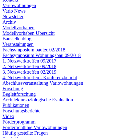
Variowohnungen
Vario News
Newsletter
Archiv
Modellvorhaben
Modellvorhaben Übersicht
Baustellenblog
Veranstaltungen
Fachsymposium bautec 02/2018
Fachsymposium Wohnungsbau 09/2018
1. Netzwerktreffen 09/2017
2. Netzwerktreffen 09/2018
3. Netzwerktreffen 02/2019
4. Netzwerktreffen - Konferenzbericht
Abschlussveranstaltung Variowohnungen
Forschung
Begleitforschung
Architektursoziologische Evaluation
Publikationen
Forschungsberichte
Video
Förderprogramm
Förderrichtlinie Variowohnungen
Häufig gestellte Fragen