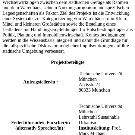
Wechselwirkungen zwischen dem städtischen Gefüge als Rahmen
und dem Warenhaus, seinem Nutzungsprogramm und spezifischen
Lageeigenschaften als Faktor. Ziel des Projekts ist die Entwicklung
einer Systematik zur Kategorisierung von Warenhäusern in Klein-,
Mittel und kleineren Großstädten sowie die Erstellung eines
Leitfadens mit Handlungsempfehlungen für Entscheidungsträger aus
Politik, Planung und Immobilienwirtschaft. Kontextbedingungen
werden in die Wissensbasis integriert und damit die Grundlage für
die fallspezifische Diskussion möglicher Impulswirkungen auf ihre
städtische Umgebung verbessert.
Projektbeteiligte
Technische Universität
München
Antragsteller/in :
Arcisstr. 21
80333 München
Technische Universität
München
Lehrstuhl Sustainable
Federführende/r Forscher/in
Urbanism
(alternativ Sprecher/in) :
Institutsleitung:
Prof.
Mark Michaeli