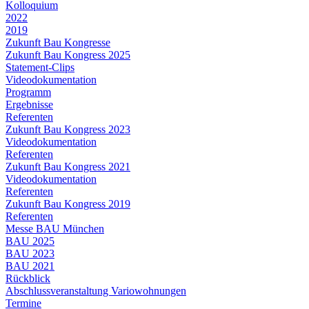
Kolloquium
2022
2019
Zukunft Bau Kongresse
Zukunft Bau Kongress 2025
Statement-Clips
Videodokumentation
Programm
Ergebnisse
Referenten
Zukunft Bau Kongress 2023
Videodokumentation
Referenten
Zukunft Bau Kongress 2021
Videodokumentation
Referenten
Zukunft Bau Kongress 2019
Referenten
Messe BAU München
BAU 2025
BAU 2023
BAU 2021
Rückblick
Abschlussveranstaltung Variowohnungen
Termine