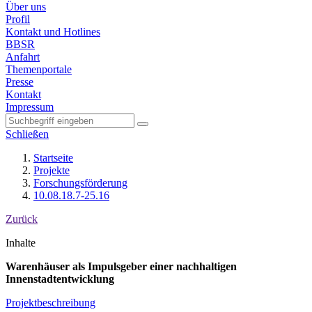
Über uns
Profil
Kontakt und Hotlines
BBSR
Anfahrt
Themenportale
Presse
Kontakt
Impressum
Schließen
Startseite
Projekte
Forschungsförderung
10.08.18.7-25.16
Zurück
Inhalte
Warenhäuser als Impulsgeber einer nachhaltigen
Innenstadtentwicklung
Projektbeschreibung