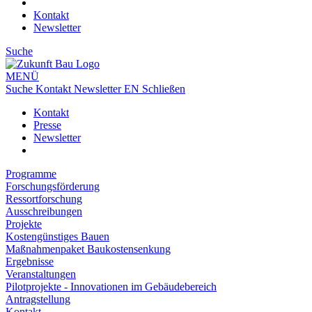
Kontakt
Newsletter
Suche
MENÜ
Suche
Kontakt
Newsletter
EN
Schließen
Kontakt
Presse
Newsletter
Programme
Forschungsförderung
Ressortforschung
Ausschreibungen
Projekte
Kostengünstiges Bauen
Maßnahmenpaket Baukostensenkung
Ergebnisse
Veranstaltungen
Pilotprojekte - Innovationen im Gebäudebereich
Antragstellung
Kontakt