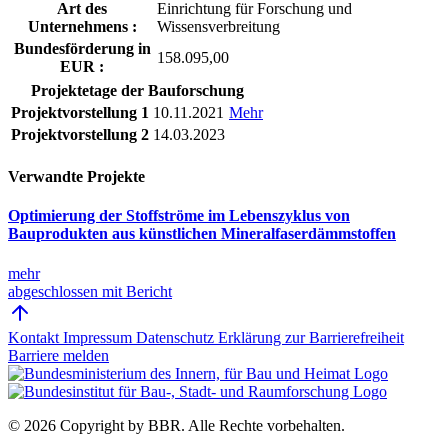
Art des
Einrichtung für Forschung und
Unternehmens :
Wissensverbreitung
Bundesförderung in
158.095,00
EUR :
Projektetage der Bauforschung
Projektvorstellung 1
10.11.2021
Mehr
Projektvorstellung 2
14.03.2023
Verwandte Projekte
Optimierung der Stoffströme im Lebenszyklus von
Bauprodukten aus künstlichen Mineralfaserdämmstoffen
mehr
abgeschlossen mit Bericht
Kontakt
Impressum
Datenschutz
Erklärung zur Barrierefreiheit
Barriere melden
© 2026 Copyright by BBR.
Alle Rechte vorbehalten.