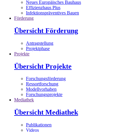
Neues Europäisches Bauhaus
Effizienzhaus Plus
Infektionspräventives Bauen
Förderung
Übersicht Förderung
Antragstellung
Projektphase
Projekte
Übersicht Projekte
Forschungsförderung
Ressortforschung
Modellvorhaben
Forschungsprojekte
Mediathek
Übersicht Mediathek
Publikationen
Videos