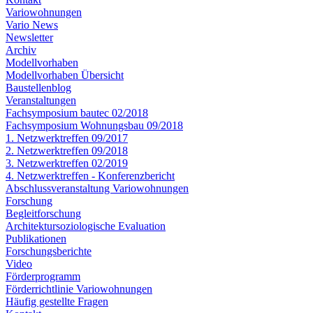
Variowohnungen
Vario News
Newsletter
Archiv
Modellvorhaben
Modellvorhaben Übersicht
Baustellenblog
Veranstaltungen
Fachsymposium bautec 02/2018
Fachsymposium Wohnungsbau 09/2018
1. Netzwerktreffen 09/2017
2. Netzwerktreffen 09/2018
3. Netzwerktreffen 02/2019
4. Netzwerktreffen - Konferenzbericht
Abschlussveranstaltung Variowohnungen
Forschung
Begleitforschung
Architektursoziologische Evaluation
Publikationen
Forschungsberichte
Video
Förderprogramm
Förderrichtlinie Variowohnungen
Häufig gestellte Fragen