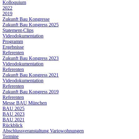
Kolloquium
2022
2019
Zukunft Bau Kongresse
Zukunft Bau Kongress 2025
Statement-Clips
Videodokumentation
Programm
Ergebnisse
Referenten
Zukunft Bau Kongress 2023
Videodokumentation
Referenten
Zukunft Bau Kongress 2021
Videodokumentation
Referenten
Zukunft Bau Kongress 2019
Referenten
Messe BAU München
BAU 2025
BAU 2023
BAU 2021
Rückblick
Abschlussveranstaltung Variowohnungen
Termine