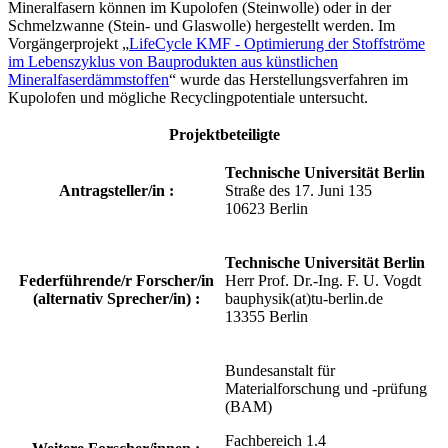
Mineralfasern können im Kupolofen (Steinwolle) oder in der
Schmelzwanne (Stein- und Glaswolle) hergestellt werden. Im
Vorgängerprojekt „
LifeCycle KMF - Optimierung der Stoffströme
im Lebenszyklus von Bauprodukten aus künstlichen
Mineralfaserdämmstoffen
“ wurde das Herstellungsverfahren im
Kupolofen und mögliche Recyclingpotentiale untersucht.
Projektbeteiligte
Technische Universität Berlin
Antragsteller/in :
Straße des 17. Juni 135
10623 Berlin
Technische Universität Berlin
Federführende/r Forscher/in
Herr Prof. Dr.-Ing. F. U. Vogdt
(alternativ Sprecher/in) :
bauphysik(at)tu-berlin.de
13355 Berlin
Bundesanstalt für
Materialforschung und -prüfung
(BAM)
Fachbereich 1.4