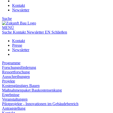
Kontakt
Newsletter
Suche
MENÜ
Suche
Kontakt
Newsletter
EN
Schließen
Kontakt
Presse
Newsletter
Programme
Forschungsförderung
Ressortforschung
Ausschreibungen
Projekte
Kostengünstiges Bauen
Maßnahmenpaket Baukostensenkung
Ergebnisse
Veranstaltungen
Pilotprojekte - Innovationen im Gebäudebereich
Antragstellung
Kontakt