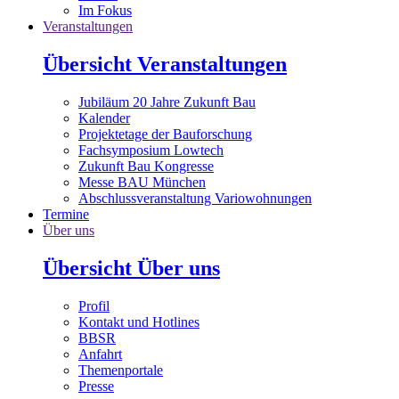
Im Fokus
Veranstaltungen
Übersicht Veranstaltungen
Jubiläum 20 Jahre Zukunft Bau
Kalender
Projektetage der Bauforschung
Fachsymposium Lowtech
Zukunft Bau Kongresse
Messe BAU München
Abschlussveranstaltung Variowohnungen
Termine
Über uns
Übersicht Über uns
Profil
Kontakt und Hotlines
BBSR
Anfahrt
Themenportale
Presse