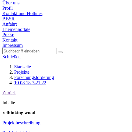
Über uns
Profil
Kontakt und Hotlines
BBSR
Anfahrt
Themenportale
Presse
Kontakt
Impressum
Schließen
Startseite
Projekte
Forschungsförderung
10.08.18.7-21.22
Zurück
Inhalte
rethinking wood
Projektbeschreibung