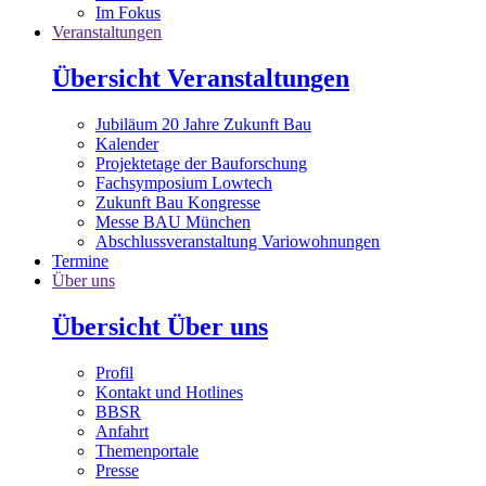
Im Fokus
Veranstaltungen
Übersicht Veranstaltungen
Jubiläum 20 Jahre Zukunft Bau
Kalender
Projektetage der Bauforschung
Fachsymposium Lowtech
Zukunft Bau Kongresse
Messe BAU München
Abschlussveranstaltung Variowohnungen
Termine
Über uns
Übersicht Über uns
Profil
Kontakt und Hotlines
BBSR
Anfahrt
Themenportale
Presse