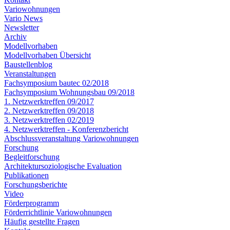
Variowohnungen
Vario News
Newsletter
Archiv
Modellvorhaben
Modellvorhaben Übersicht
Baustellenblog
Veranstaltungen
Fachsymposium bautec 02/2018
Fachsymposium Wohnungsbau 09/2018
1. Netzwerktreffen 09/2017
2. Netzwerktreffen 09/2018
3. Netzwerktreffen 02/2019
4. Netzwerktreffen - Konferenzbericht
Abschlussveranstaltung Variowohnungen
Forschung
Begleitforschung
Architektursoziologische Evaluation
Publikationen
Forschungsberichte
Video
Förderprogramm
Förderrichtlinie Variowohnungen
Häufig gestellte Fragen