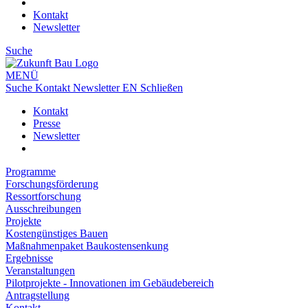
Kontakt
Newsletter
Suche
MENÜ
Suche
Kontakt
Newsletter
EN
Schließen
Kontakt
Presse
Newsletter
Programme
Forschungsförderung
Ressortforschung
Ausschreibungen
Projekte
Kostengünstiges Bauen
Maßnahmenpaket Baukostensenkung
Ergebnisse
Veranstaltungen
Pilotprojekte - Innovationen im Gebäudebereich
Antragstellung
Kontakt