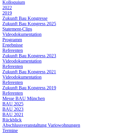
Kolloquium
2022
2019
Zukunft Bau Kongresse
Zukunft Bau Kongress 2025
Statement-Clips
Videodokumentation
Programm
Ergebnisse
Referenten
Zukunft Bau Kongress 2023
Videodokumentation
Referenten
Zukunft Bau Kongress 2021
Videodokumentation
Referenten
Zukunft Bau Kongress 2019
Referenten
Messe BAU München
BAU 2025
BAU 2023
BAU 2021
Rückblick
Abschlussveranstaltung Variowohnungen
Termine