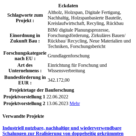
Eckdaten
Altholz, Holzspan, Digitale Fertigung,
Schlagworte zum
Nachhaltig, Holzspanbasierte Bauteile,
Projekt :
Kreislaufwirtschaft, Recyling, Rückbau
BIM/ digitale Planungsprozesse,
Einordnung in
Forschungsförderung, Zirkuläres Bauen/
Zukunft Bau :
Rückbau/ Recycling, Neue Materialien und
Techniken, Forschungsbericht
Forschungskategorie
Grundlagenforschung
nach EU :
Art des
Einrichtung für Forschung und
Unternehmens :
Wissensverbreitung
Bundesförderung in
342.172,00
EUR :
Projektetage der Bauforschung
Projektvorstellung 1
22.06.2022
Projektvorstellung 2
13.06.2023
Mehr
Verwandte Projekte
Industriell nutzbare, nachhaltige und wiederverwendbare
Schalungen zur Realisierung von doppelseitig gekrümmten