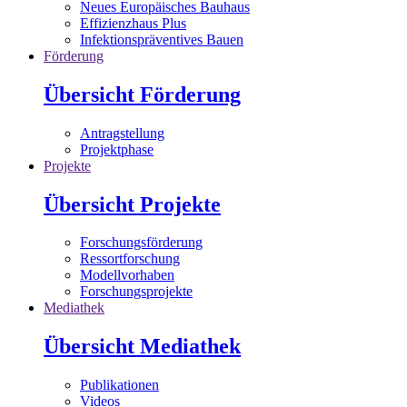
Neues Europäisches Bauhaus
Effizienzhaus Plus
Infektionspräventives Bauen
Förderung
Übersicht Förderung
Antragstellung
Projektphase
Projekte
Übersicht Projekte
Forschungsförderung
Ressortforschung
Modellvorhaben
Forschungsprojekte
Mediathek
Übersicht Mediathek
Publikationen
Videos